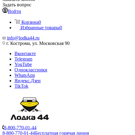
Задать вопрос
Войти
Корзина
0
Избранные товары
0
info@lodka44.ru
г. Кострома, ул. Московская 90
Вконтакте
Telegram
YouTube
Одноклассники
WhatsApp
Яндекс.Дзен
TikTok
8-800-770-01-44
8-800-770-01-44
Бесплатная горячая линия