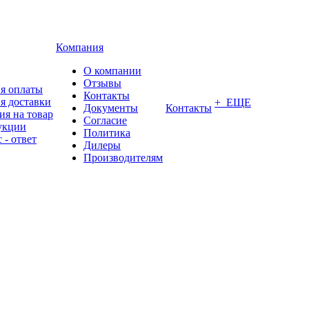
Компания
О компании
Отзывы
я оплаты
Контакты
я доставки
+ ЕЩЕ
Документы
Контакты
ия на товар
Согласие
укции
Политика
 - ответ
Дилеры
Производителям