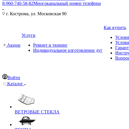
8-960-740-58-82
Многоканальный номер телефона
г. Кострома, ул. Московская 90
Как купить
Услуги
Услови
Услови
Акции
Ремонт и тюнинг
Гарант
Индивидуальное изготовление дуг
Инстр
Вопрос
Войти
Каталог
ВЕТРОВЫЕ СТЕКЛА