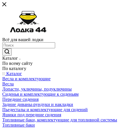
Всё для вашей лодки
Каталог
По всему сайту
По каталогу
Каталог
Весла и комплектующие
Весла
Лопасти, уключины, подуключины
Сиденья и комплектующие к сиденьям
Передние сидения
Задние диваны-рундуки и накладки
Пьедесталы и комплектующие для сидений
Ящики под передние сидения
Топливные баки, комплектующие для топливной системы
Топливные баки