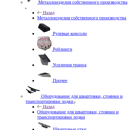
Металлоизделия собственного производства
Назад
Металлоизделия собственного производства
Рулевые консоли
Рейлинги
Усиления транца
Прочее
Оборудование для швартовки, стоянки и
транспортировки лодки
Назад
Оборудование для швартовки, стоянки и
транспортировки лодки
Швартовые утки