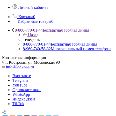
Личный кабинет
Корзина
0
Избранные товары
0
8-800-770-01-44
Бесплатная горячая линия
Назад
Телефоны
8-800-770-01-44
Бесплатная горячая линия
8-960-740-58-82
Многоканальный номер телефона
Контактная информация
г. Кострома, ул. Московская 90
info@lodka44.ru
Вконтакте
Telegram
YouTube
Одноклассники
WhatsApp
Яндекс.Дзен
TikTok