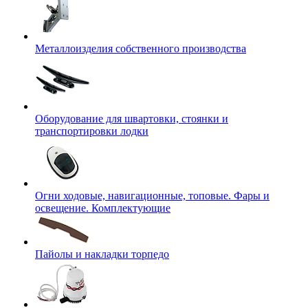
Металлоизделия собственного производства
Оборудование для швартовки, стоянки и
транспортировки лодки
Огни ходовые, навигационные, топовые. Фары и
освещение. Комплектующие
Пайолы и накладки торпедо