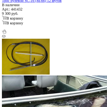
Трос рулевой SC-16 (M-66) 12 футов
В наличии
Арт.: 441432
9 300
руб.
В корзину
В корзину