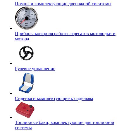
Помпы и комплектующие дренажной сиситемы
Приборы контроля работы агрегатов мотолодки и
мотора
Рулевое управление
Сиденья и комплектующие к сиденьям
Топливные баки, комплектующие для топливной
системы