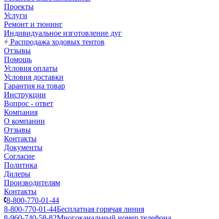
Проекты
Услуги
Ремонт и тюнинг
Индивидуальное изготовление дуг
Распродажа ходовых тентов
Отзывы
Помощь
Условия оплаты
Условия доставки
Гарантия на товар
Инструкции
Вопрос - ответ
Компания
О компании
Отзывы
Контакты
Документы
Согласие
Политика
Дилеры
Производителям
Контакты
8-800-770-01-44
8-800-770-01-44
Бесплатная горячая линия
8-960-740-58-82
Многоканальный номер телефона