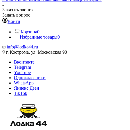
Заказать звонок
Задать вопрос
Войти
Корзина
0
Избранные товары
0
info@lodka44.ru
г. Кострома, ул. Московская 90
Вконтакте
Telegram
YouTube
Одноклассники
WhatsApp
Яндекс.Дзен
TikTok