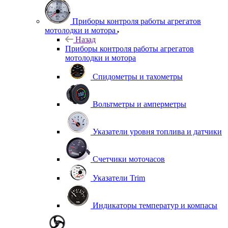
Приборы контроля работы агрегатов
мотолодки и мотора
Назад
Приборы контроля работы агрегатов
мотолодки и мотора
Спидометры и тахометры
Вольтметры и амперметры
Указатели уровня топлива и датчики
Счетчики моточасов
Указатели Trim
Индикаторы температур и компасы