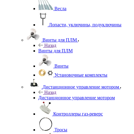
Весла
Лопасти, уключины, подуключины
Винты для ПЛМ
Назад
Винты для ПЛМ
Винты
Установочные комплекты
Дистанционное управление мотором
Назад
Дистанционное управление мотором
Контроллеры газ-реверс
Тросы