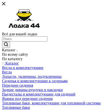
Всё для вашей лодки
Каталог
По всему сайту
По каталогу
Каталог
Весла и комплектующие
Весла
Лопасти, уключины, подуключины
Сиденья и комплектующие к сиденьям
Передние сидения
Задние диваны-рундуки и накладки
Пьедесталы и комплектующие для сидений
Ящики под передние сидения
Топливные баки, комплектующие для топливной системы
Топливные баки