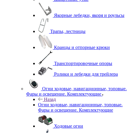
Якорные лебедки, якоря и роульсы
Трапы, лестницы
Кранцы и отпорные крюки
Транспортировочные опоры
Ролики и лебедки для трейлера
Огни ходовые, навигационные, топовые.
Фары и освещение. Комплектующие
Назад
Огни ходовые, навигационные, топовые.
Фары и освещение. Комплектующие
Ходовые огни