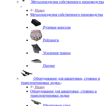
Металлоизделия собственного производства
Назад
Металлоизделия собственного производства
Рулевые консоли
Рейлинги
Усиления транца
Прочее
Оборудование для швартовки, стоянки и
транспортировки лодки
Назад
Оборудование для швартовки, стоянки и
транспортировки лодки
Швартовые утки