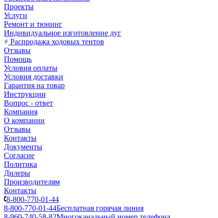
Проекты
Услуги
Ремонт и тюнинг
Индивидуальное изготовление дуг
Распродажа ходовых тентов
Отзывы
Помощь
Условия оплаты
Условия доставки
Гарантия на товар
Инструкции
Вопрос - ответ
Компания
О компании
Отзывы
Контакты
Документы
Согласие
Политика
Дилеры
Производителям
Контакты
8-800-770-01-44
8-800-770-01-44
Бесплатная горячая линия
8-960-740-58-82
Многоканальный номер телефона