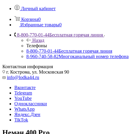
Личный кабинет
Корзина
0
Избранные товары
0
8-800-770-01-44
Бесплатная горячая линия
Назад
Телефоны
8-800-770-01-44
Бесплатная горячая линия
8-960-740-58-82
Многоканальный номер телефона
Контактная информация
г. Кострома, ул. Московская 90
info@lodka44.ru
Вконтакте
Telegram
YouTube
Одноклассники
WhatsApp
Яндекс.Дзен
TikTok
Неман 400 Pro