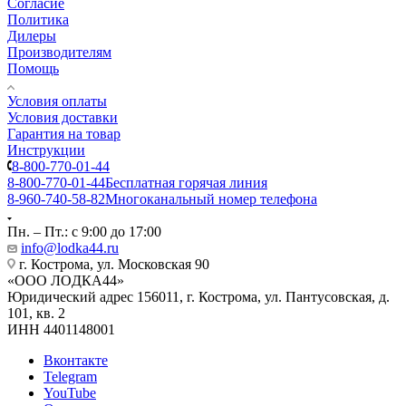
Согласие
Политика
Дилеры
Производителям
Помощь
Условия оплаты
Условия доставки
Гарантия на товар
Инструкции
8-800-770-01-44
8-800-770-01-44
Бесплатная горячая линия
8-960-740-58-82
Многоканальный номер телефона
Пн. – Пт.: с 9:00 до 17:00
info@lodka44.ru
г. Кострома, ул. Московская 90
«ООО ЛOДКА44»
Юридический адрес 156011, г. Кострома, ул. Пантусовская, д.
101, кв. 2
ИНН 4401148001
Вконтакте
Telegram
YouTube