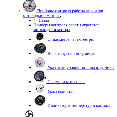
Приборы контроля работы агрегатов
мотолодки и мотора
Назад
Приборы контроля работы агрегатов
мотолодки и мотора
Спидометры и тахометры
Вольтметры и амперметры
Указатели уровня топлива и датчики
Счетчики моточасов
Указатели Trim
Индикаторы температур и компасы