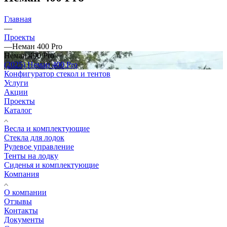
Главная
—
Проекты
—
Неман 400 Pro
Неман 400 Pro
(2025) Неман 400 Pro
Конфигуратор стекол и тентов
Услуги
Акции
Проекты
Каталог
Весла и комплектующие
Стекла для лодок
Рулевое управление
Тенты на лодку
Сиденья и комплектующие
Компания
О компании
Отзывы
Контакты
Документы