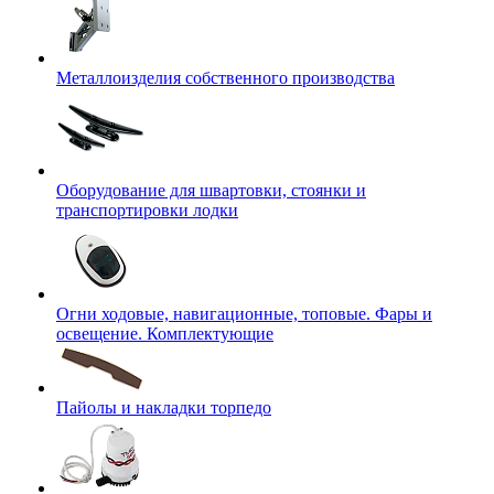
Металлоизделия собственного производства
Оборудование для швартовки, стоянки и
транспортировки лодки
Огни ходовые, навигационные, топовые. Фары и
освещение. Комплектующие
Пайолы и накладки торпедо