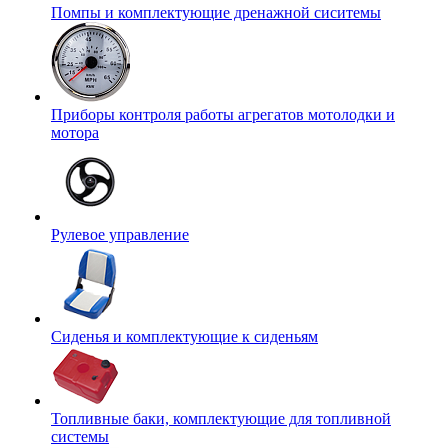
Помпы и комплектующие дренажной сиситемы
Приборы контроля работы агрегатов мотолодки и
мотора
Рулевое управление
Сиденья и комплектующие к сиденьям
Топливные баки, комплектующие для топливной
системы