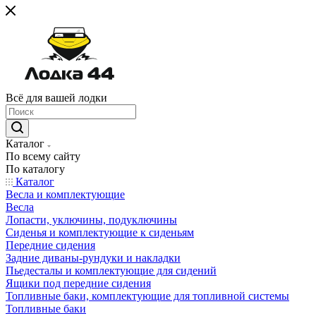
Всё для вашей лодки
Каталог
По всему сайту
По каталогу
Каталог
Весла и комплектующие
Весла
Лопасти, уключины, подуключины
Сиденья и комплектующие к сиденьям
Передние сидения
Задние диваны-рундуки и накладки
Пьедесталы и комплектующие для сидений
Ящики под передние сидения
Топливные баки, комплектующие для топливной системы
Топливные баки