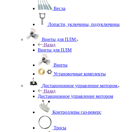
Весла
Лопасти, уключины, подуключины
Винты для ПЛМ
Назад
Винты для ПЛМ
Винты
Установочные комплекты
Дистанционное управление мотором
Назад
Дистанционное управление мотором
Контроллеры газ-реверс
Тросы