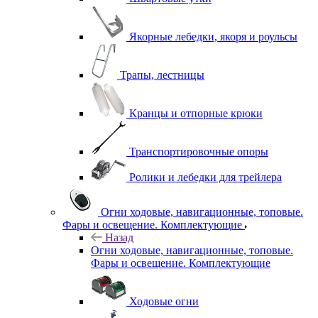
Якорные лебедки, якоря и роульсы
Трапы, лестницы
Кранцы и отпорные крюки
Транспортировочные опоры
Ролики и лебедки для трейлера
Огни ходовые, навигационные, топовые.
Фары и освещение. Комплектующие
Назад
Огни ходовые, навигационные, топовые.
Фары и освещение. Комплектующие
Ходовые огни