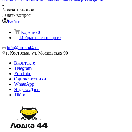
Заказать звонок
Задать вопрос
Войти
Корзина
0
Избранные товары
0
info@lodka44.ru
г. Кострома, ул. Московская 90
Вконтакте
Telegram
YouTube
Одноклассники
WhatsApp
Яндекс.Дзен
TikTok