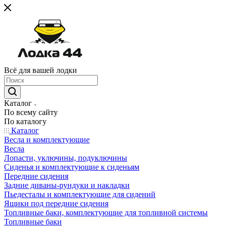
Всё для вашей лодки
Каталог
По всему сайту
По каталогу
Каталог
Весла и комплектующие
Весла
Лопасти, уключины, подуключины
Сиденья и комплектующие к сиденьям
Передние сидения
Задние диваны-рундуки и накладки
Пьедесталы и комплектующие для сидений
Ящики под передние сидения
Топливные баки, комплектующие для топливной системы
Топливные баки