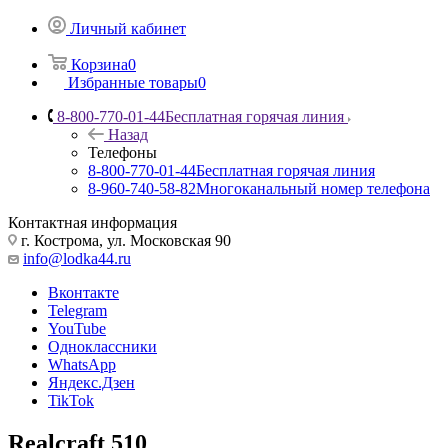
Личный кабинет
Корзина
0
Избранные товары
0
8-800-770-01-44
Бесплатная горячая линия
Назад
Телефоны
8-800-770-01-44
Бесплатная горячая линия
8-960-740-58-82
Многоканальный номер телефона
Контактная информация
г. Кострома, ул. Московская 90
info@lodka44.ru
Вконтакте
Telegram
YouTube
Одноклассники
WhatsApp
Яндекс.Дзен
TikTok
Realcraft 510