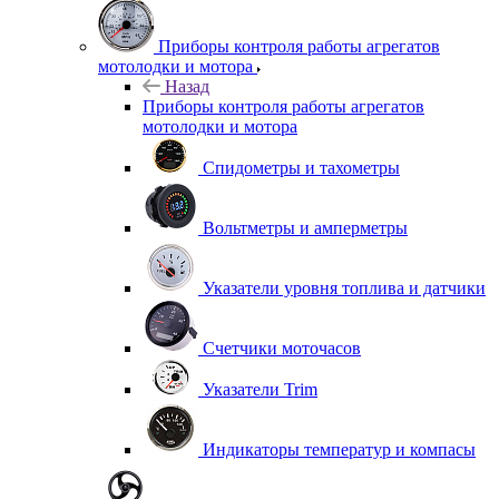
Приборы контроля работы агрегатов
мотолодки и мотора
Назад
Приборы контроля работы агрегатов
мотолодки и мотора
Спидометры и тахометры
Вольтметры и амперметры
Указатели уровня топлива и датчики
Счетчики моточасов
Указатели Trim
Индикаторы температур и компасы