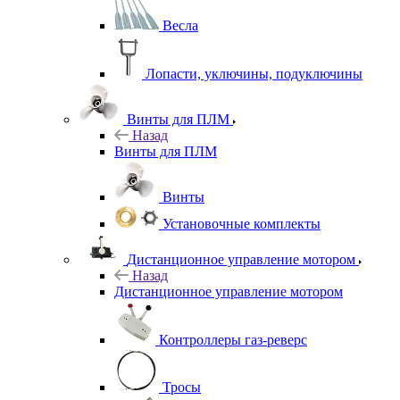
Весла
Лопасти, уключины, подуключины
Винты для ПЛМ
Назад
Винты для ПЛМ
Винты
Установочные комплекты
Дистанционное управление мотором
Назад
Дистанционное управление мотором
Контроллеры газ-реверс
Тросы