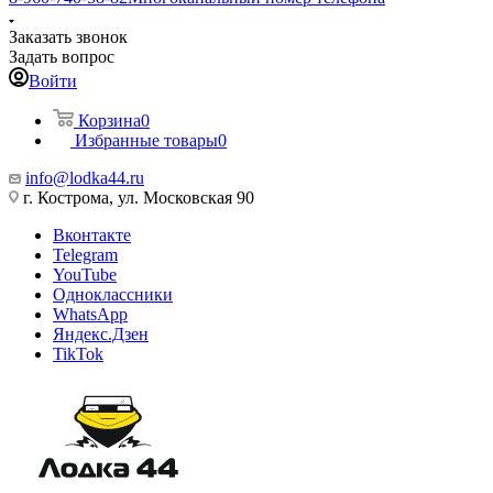
Заказать звонок
Задать вопрос
Войти
Корзина
0
Избранные товары
0
info@lodka44.ru
г. Кострома, ул. Московская 90
Вконтакте
Telegram
YouTube
Одноклассники
WhatsApp
Яндекс.Дзен
TikTok