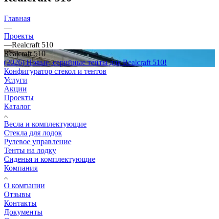
Главная
—
Проекты
—
Realcraft 510
Realcraft 510
(2026) Новые, серийные тенты для Realcraft 510!
Конфигуратор стекол и тентов
Услуги
Акции
Проекты
Каталог
Весла и комплектующие
Стекла для лодок
Рулевое управление
Тенты на лодку
Сиденья и комплектующие
Компания
О компании
Отзывы
Контакты
Документы