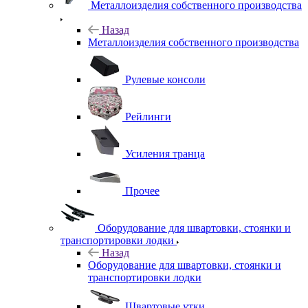
Металлоизделия собственного производства
Назад
Металлоизделия собственного производства
Рулевые консоли
Рейлинги
Усиления транца
Прочее
Оборудование для швартовки, стоянки и
транспортировки лодки
Назад
Оборудование для швартовки, стоянки и
транспортировки лодки
Швартовые утки