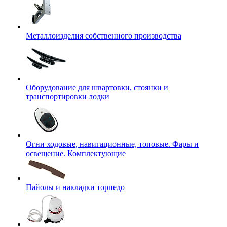
Металлоизделия собственного производства
Оборудование для швартовки, стоянки и
транспортировки лодки
Огни ходовые, навигационные, топовые. Фары и
освещение. Комплектующие
Пайолы и накладки торпедо