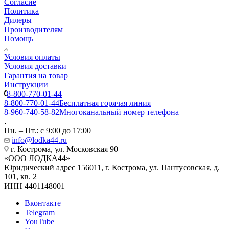
Согласие
Политика
Дилеры
Производителям
Помощь
Условия оплаты
Условия доставки
Гарантия на товар
Инструкции
8-800-770-01-44
8-800-770-01-44
Бесплатная горячая линия
8-960-740-58-82
Многоканальный номер телефона
Пн. – Пт.: с 9:00 до 17:00
info@lodka44.ru
г. Кострома, ул. Московская 90
«ООО ЛOДКА44»
Юридический адрес 156011, г. Кострома, ул. Пантусовская, д.
101, кв. 2
ИНН 4401148001
Вконтакте
Telegram
YouTube