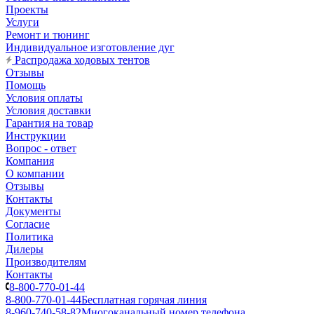
Проекты
Услуги
Ремонт и тюнинг
Индивидуальное изготовление дуг
Распродажа ходовых тентов
Отзывы
Помощь
Условия оплаты
Условия доставки
Гарантия на товар
Инструкции
Вопрос - ответ
Компания
О компании
Отзывы
Контакты
Документы
Согласие
Политика
Дилеры
Производителям
Контакты
8-800-770-01-44
8-800-770-01-44
Бесплатная горячая линия
8-960-740-58-82
Многоканальный номер телефона