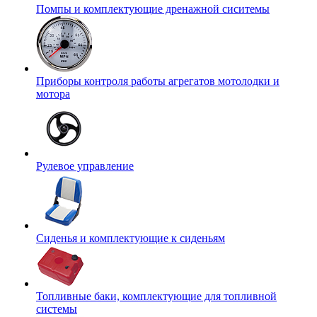
Помпы и комплектующие дренажной сиситемы
Приборы контроля работы агрегатов мотолодки и
мотора
Рулевое управление
Сиденья и комплектующие к сиденьям
Топливные баки, комплектующие для топливной
системы