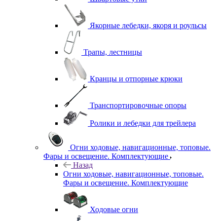
Якорные лебедки, якоря и роульсы
Трапы, лестницы
Кранцы и отпорные крюки
Транспортировочные опоры
Ролики и лебедки для трейлера
Огни ходовые, навигационные, топовые.
Фары и освещение. Комплектующие
Назад
Огни ходовые, навигационные, топовые.
Фары и освещение. Комплектующие
Ходовые огни