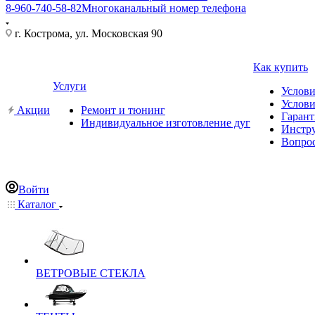
8-960-740-58-82
Многоканальный номер телефона
г. Кострома, ул. Московская 90
Как купить
Услуги
Услови
Услови
Акции
Ремонт и тюнинг
Гарант
Индивидуальное изготовление дуг
Инстр
Вопрос
Войти
Каталог
ВЕТРОВЫЕ СТЕКЛА