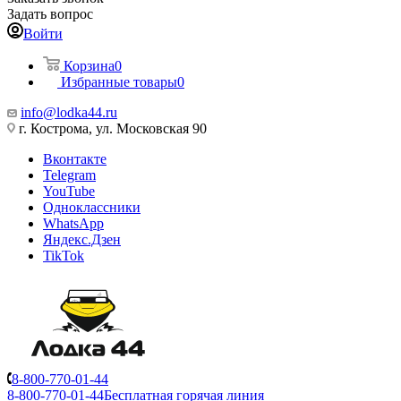
Задать вопрос
Войти
Корзина
0
Избранные товары
0
info@lodka44.ru
г. Кострома, ул. Московская 90
Вконтакте
Telegram
YouTube
Одноклассники
WhatsApp
Яндекс.Дзен
TikTok
8-800-770-01-44
8-800-770-01-44
Бесплатная горячая линия