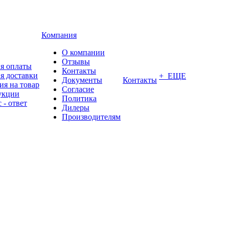
Компания
О компании
Отзывы
я оплаты
Контакты
я доставки
+ ЕЩЕ
Документы
Контакты
ия на товар
Согласие
укции
Политика
 - ответ
Дилеры
Производителям