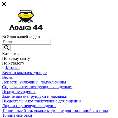
Всё для вашей лодки
Каталог
По всему сайту
По каталогу
Каталог
Весла и комплектующие
Весла
Лопасти, уключины, подуключины
Сиденья и комплектующие к сиденьям
Передние сидения
Задние диваны-рундуки и накладки
Пьедесталы и комплектующие для сидений
Ящики под передние сидения
Топливные баки, комплектующие для топливной системы
Топливные баки