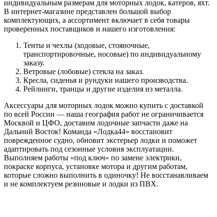
индивидуальным размерам для моторных лодок, катеров, яхт.
В интернет-магазине представлен большой выбор
комплектующих, а ассортимент включает в себя товары
проверенных поставщиков и нашего изготовления:
Тенты и чехлы (ходовые, стояночные,
транспортировочные, носовые) по индивидуальному
заказу.
Ветровые (лобовые) стекла на заказ.
Кресла, сиденья и рундуки нашего производства.
Рейлинги, транцы и другие изделия из металла.
Аксессуары для моторных лодок можно купить с доставкой
по всей России — наша география работ не ограничивается
Москвой и ЦФО, доставим лодочные запчасти даже на
Дальний Восток! Команда «Лодка44» восстановит
поврежденное судно, обновит экстерьер лодки и поможет
адаптировать под сезонные условия эксплуатации.
Выполняем работы «под ключ» по замене электрики,
покраске корпуса, установке мотора и другим работам,
которые сложно выполнить в одиночку! Не восстанавливаем
и не комплектуем резиновые и лодки из ПВХ.