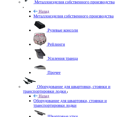
Металлоизделия собственного производства
Назад
Металлоизделия собственного производства
Рулевые консоли
Рейлинги
Усиления транца
Прочее
Оборудование для швартовки, стоянки и
транспортировки лодки
Назад
Оборудование для швартовки, стоянки и
транспортировки лодки
Швартовые утки