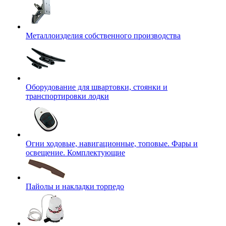
Металлоизделия собственного производства
Оборудование для швартовки, стоянки и
транспортировки лодки
Огни ходовые, навигационные, топовые. Фары и
освещение. Комплектующие
Пайолы и накладки торпедо