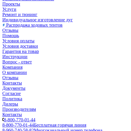
Проекты
Услуги
Ремонт и тюнинг
Индивидуальное изготовление дуг
Распродажа ходовых тентов
Отзывы
Помощь
Условия оплаты
Условия доставки
Гарантия на товар
Инструкции
Вопрос - ответ
Компания
О компании
Отзывы
Контакты
Документы
Согласие
Политика
Дилеры
Производителям
Контакты
8-800-770-01-44
8-800-770-01-44
Бесплатная горячая линия
8-960-740-58-82
Многоканальный номер телефона