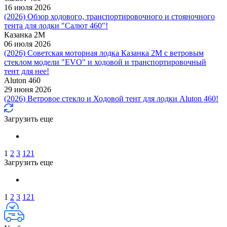
16 июля 2026
(2026) Обзор ходового, транспортировочного и стояночного
тента для лодки "Салют 460"!
Казанка 2М
06 июля 2026
(2026) Советская моторная лодка Казанка 2М с ветровым
стеклом модели "EVO" и ходовой и транспортировочный
тент для нее!
Aluton 460
29 июня 2026
(2026) Ветровое стекло и Ходовой тент для лодки Aluton 460!
Загрузить еще
1
2
3
121
Загрузить еще
1
2
3
121