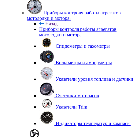
Приборы контроля работы агрегатов
мотолодки и мотора
Назад
Приборы контроля работы агрегатов
мотолодки и мотора
Спидометры и тахометры
Вольтметры и амперметры
Указатели уровня топлива и датчики
Счетчики моточасов
Указатели Trim
Индикаторы температур и компасы