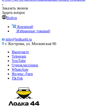
Заказать звонок
Задать вопрос
Войти
Корзина
0
Избранные товары
0
info@lodka44.ru
г. Кострома, ул. Московская 90
Вконтакте
Telegram
YouTube
Одноклассники
WhatsApp
Яндекс.Дзен
TikTok