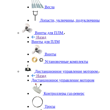
Весла
Лопасти, уключины, подуключины
Винты для ПЛМ
Назад
Винты для ПЛМ
Винты
Установочные комплекты
Дистанционное управление мотором
Назад
Дистанционное управление мотором
Контроллеры газ-реверс
Тросы