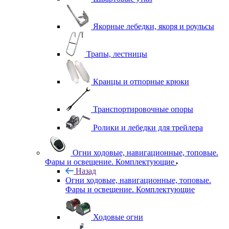
Якорные лебедки, якоря и роульсы
Трапы, лестницы
Кранцы и отпорные крюки
Транспортировочные опоры
Ролики и лебедки для трейлера
Огни ходовые, навигационные, топовые.
Фары и освещение. Комплектующие
Назад
Огни ходовые, навигационные, топовые.
Фары и освещение. Комплектующие
Ходовые огни