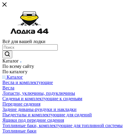
Всё для вашей лодки
Каталог
По всему сайту
По каталогу
Каталог
Весла и комплектующие
Весла
Лопасти, уключины, подуключины
Сиденья и комплектующие к сиденьям
Передние сидения
Задние диваны-рундуки и накладки
Пьедесталы и комплектующие для сидений
Ящики под передние сидения
Топливные баки, комплектующие для топливной системы
Топливные баки