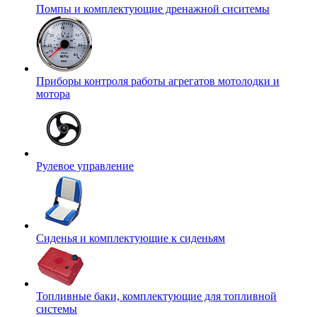
Помпы и комплектующие дренажной сиситемы
Приборы контроля работы агрегатов мотолодки и
мотора
Рулевое управление
Сиденья и комплектующие к сиденьям
Топливные баки, комплектующие для топливной
системы