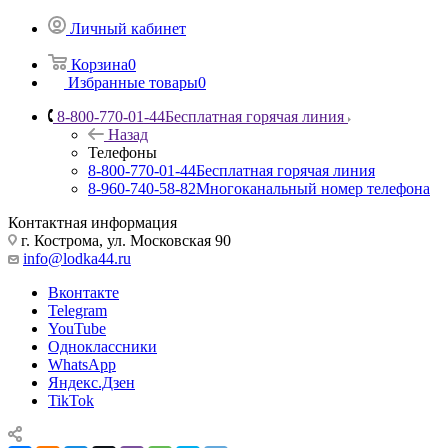
Личный кабинет
Корзина
0
Избранные товары
0
8-800-770-01-44
Бесплатная горячая линия
Назад
Телефоны
8-800-770-01-44
Бесплатная горячая линия
8-960-740-58-82
Многоканальный номер телефона
Контактная информация
г. Кострома, ул. Московская 90
info@lodka44.ru
Вконтакте
Telegram
YouTube
Одноклассники
WhatsApp
Яндекс.Дзен
TikTok