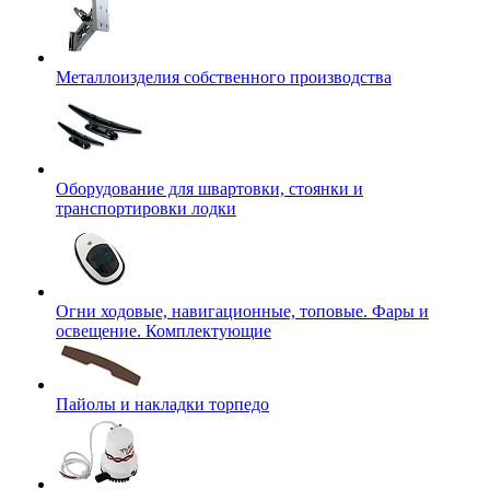
Металлоизделия собственного производства
Оборудование для швартовки, стоянки и
транспортировки лодки
Огни ходовые, навигационные, топовые. Фары и
освещение. Комплектующие
Пайолы и накладки торпедо