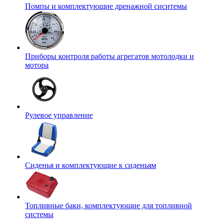
Помпы и комплектующие дренажной сиситемы
Приборы контроля работы агрегатов мотолодки и
мотора
Рулевое управление
Сиденья и комплектующие к сиденьям
Топливные баки, комплектующие для топливной
системы