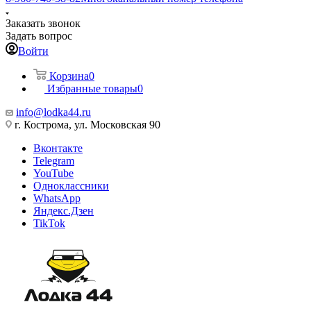
Заказать звонок
Задать вопрос
Войти
Корзина
0
Избранные товары
0
info@lodka44.ru
г. Кострома, ул. Московская 90
Вконтакте
Telegram
YouTube
Одноклассники
WhatsApp
Яндекс.Дзен
TikTok