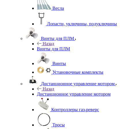
Весла
Лопасти, уключины, подуключины
Винты для ПЛМ
Назад
Винты для ПЛМ
Винты
Установочные комплекты
Дистанционное управление мотором
Назад
Дистанционное управление мотором
Контроллеры газ-реверс
Тросы