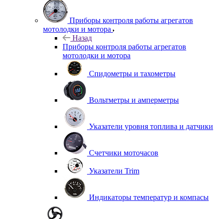
Приборы контроля работы агрегатов
мотолодки и мотора
Назад
Приборы контроля работы агрегатов
мотолодки и мотора
Спидометры и тахометры
Вольтметры и амперметры
Указатели уровня топлива и датчики
Счетчики моточасов
Указатели Trim
Индикаторы температур и компасы