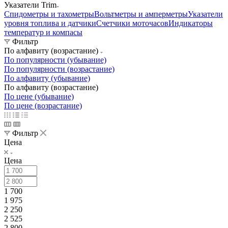
Указатели Trim
Спидометры и тахометры
Вольтметры и амперметры
Указатели
уровня топлива и датчики
Счетчики моточасов
Индикаторы
температур и компасы
Фильтр
По алфавиту (возрастание)
По популярности (убывание)
По популярности (возрастание)
По алфавиту (убывание)
По алфавиту (возрастание)
По цене (убывание)
По цене (возрастание)
Фильтр
Цена
Цена
1 700
1 975
2 250
2 525
2 800