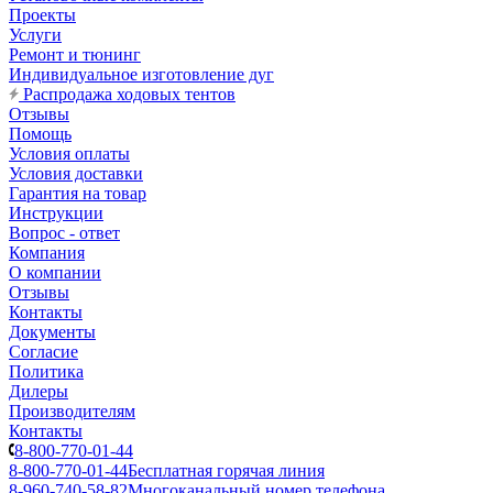
Проекты
Услуги
Ремонт и тюнинг
Индивидуальное изготовление дуг
Распродажа ходовых тентов
Отзывы
Помощь
Условия оплаты
Условия доставки
Гарантия на товар
Инструкции
Вопрос - ответ
Компания
О компании
Отзывы
Контакты
Документы
Согласие
Политика
Дилеры
Производителям
Контакты
8-800-770-01-44
8-800-770-01-44
Бесплатная горячая линия
8-960-740-58-82
Многоканальный номер телефона