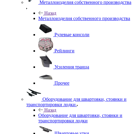
Металлоизделия собственного производства
Назад
Металлоизделия собственного производства
Рулевые консоли
Рейлинги
Усиления транца
Прочее
Оборудование для швартовки, стоянки и
транспортировки лодки
Назад
Оборудование для швартовки, стоянки и
транспортировки лодки
Швартовые утки