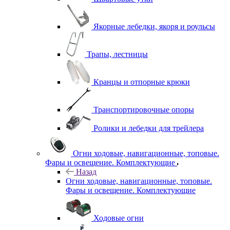
Якорные лебедки, якоря и роульсы
Трапы, лестницы
Кранцы и отпорные крюки
Транспортировочные опоры
Ролики и лебедки для трейлера
Огни ходовые, навигационные, топовые.
Фары и освещение. Комплектующие
Назад
Огни ходовые, навигационные, топовые.
Фары и освещение. Комплектующие
Ходовые огни