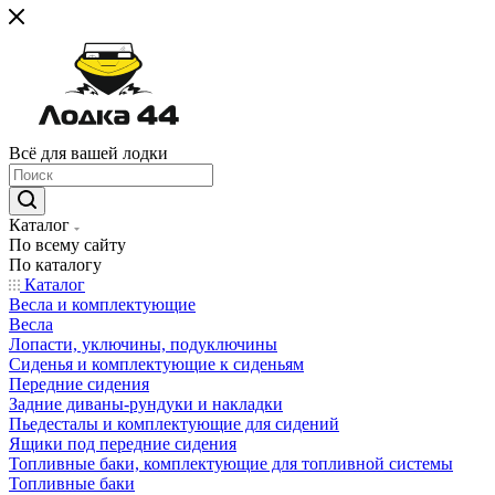
Всё для вашей лодки
Каталог
По всему сайту
По каталогу
Каталог
Весла и комплектующие
Весла
Лопасти, уключины, подуключины
Сиденья и комплектующие к сиденьям
Передние сидения
Задние диваны-рундуки и накладки
Пьедесталы и комплектующие для сидений
Ящики под передние сидения
Топливные баки, комплектующие для топливной системы
Топливные баки