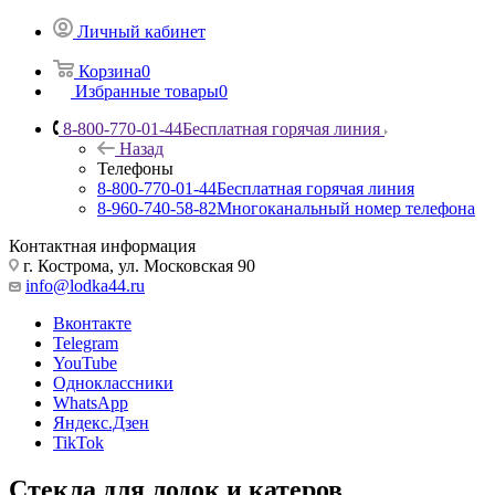
Личный кабинет
Корзина
0
Избранные товары
0
8-800-770-01-44
Бесплатная горячая линия
Назад
Телефоны
8-800-770-01-44
Бесплатная горячая линия
8-960-740-58-82
Многоканальный номер телефона
Контактная информация
г. Кострома, ул. Московская 90
info@lodka44.ru
Вконтакте
Telegram
YouTube
Одноклассники
WhatsApp
Яндекс.Дзен
TikTok
Cтекла для лодок и катеров