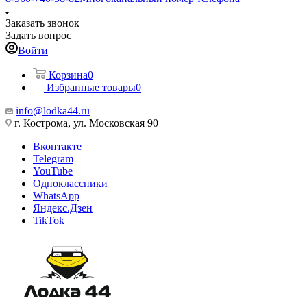
Заказать звонок
Задать вопрос
Войти
Корзина
0
Избранные товары
0
info@lodka44.ru
г. Кострома, ул. Московская 90
Вконтакте
Telegram
YouTube
Одноклассники
WhatsApp
Яндекс.Дзен
TikTok