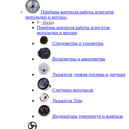
Приборы контроля работы агрегатов
мотолодки и мотора
Назад
Приборы контроля работы агрегатов
мотолодки и мотора
Спидометры и тахометры
Вольтметры и амперметры
Указатели уровня топлива и датчики
Счетчики моточасов
Указатели Trim
Индикаторы температур и компасы