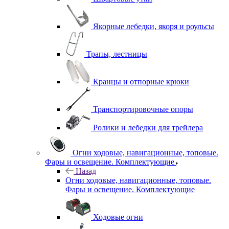
Якорные лебедки, якоря и роульсы
Трапы, лестницы
Кранцы и отпорные крюки
Транспортировочные опоры
Ролики и лебедки для трейлера
Огни ходовые, навигационные, топовые.
Фары и освещение. Комплектующие
Назад
Огни ходовые, навигационные, топовые.
Фары и освещение. Комплектующие
Ходовые огни