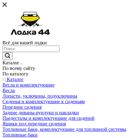
Всё для вашей лодки
Каталог
По всему сайту
По каталогу
Каталог
Весла и комплектующие
Весла
Лопасти, уключины, подуключины
Сиденья и комплектующие к сиденьям
Передние сидения
Задние диваны-рундуки и накладки
Пьедесталы и комплектующие для сидений
Ящики под передние сидения
Топливные баки, комплектующие для топливной системы
Топливные баки