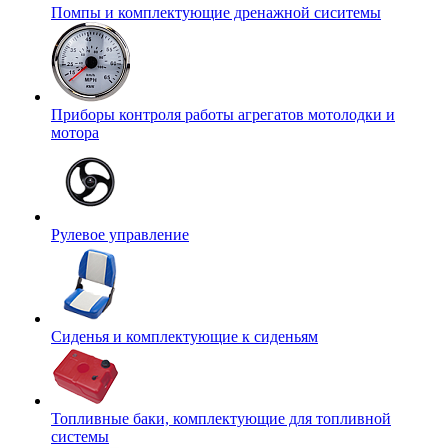
Помпы и комплектующие дренажной сиситемы
Приборы контроля работы агрегатов мотолодки и
мотора
Рулевое управление
Сиденья и комплектующие к сиденьям
Топливные баки, комплектующие для топливной
системы