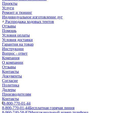
Проекты
Услуги
Ремонт и тюнинг
Индивидуальное изготовление дуг
Распродажа ходовых тентов
Отзывы
Помощь
Условия оплаты
Условия доставки
Гарантия на товар
Инструкции
Вопрос - ответ
Компания
О компании
Отзывы
Контакты
Документы
Согласие
Политика
Дилеры
Производителям
Контакты
8-800-770-01-44
8-800-770-01-44
Бесплатная горячая линия
8-960-740-58-82
Многоканальный номер телефона