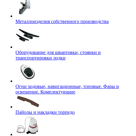
Металлоизделия собственного производства
Оборудование для швартовки, стоянки и
транспортировки лодки
Огни ходовые, навигационные, топовые. Фары и
освещение. Комплектующие
Пайолы и накладки торпедо