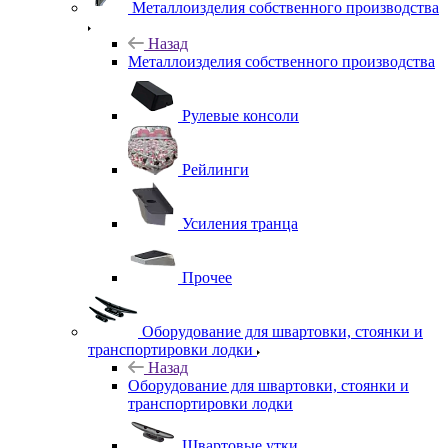
Металлоизделия собственного производства
Назад
Металлоизделия собственного производства
Рулевые консоли
Рейлинги
Усиления транца
Прочее
Оборудование для швартовки, стоянки и
транспортировки лодки
Назад
Оборудование для швартовки, стоянки и
транспортировки лодки
Швартовые утки