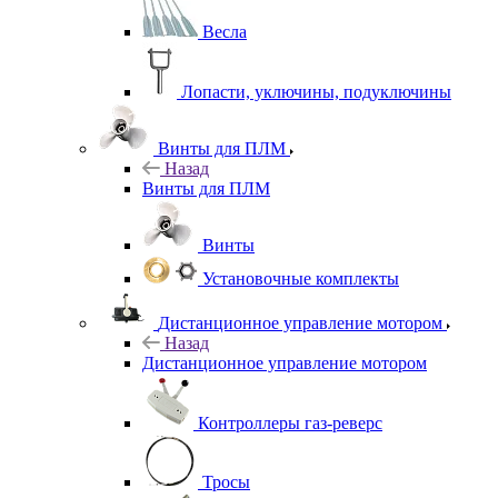
Весла
Лопасти, уключины, подуключины
Винты для ПЛМ
Назад
Винты для ПЛМ
Винты
Установочные комплекты
Дистанционное управление мотором
Назад
Дистанционное управление мотором
Контроллеры газ-реверс
Тросы