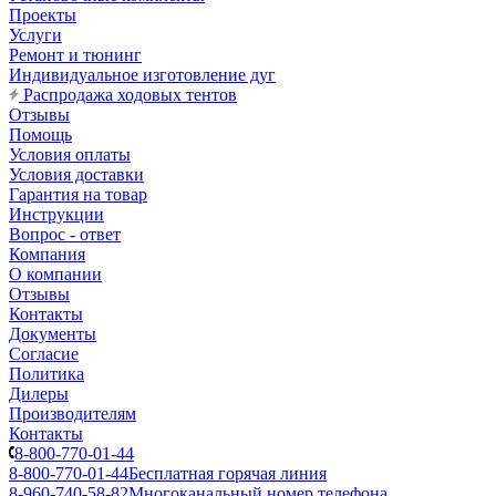
Проекты
Услуги
Ремонт и тюнинг
Индивидуальное изготовление дуг
Распродажа ходовых тентов
Отзывы
Помощь
Условия оплаты
Условия доставки
Гарантия на товар
Инструкции
Вопрос - ответ
Компания
О компании
Отзывы
Контакты
Документы
Согласие
Политика
Дилеры
Производителям
Контакты
8-800-770-01-44
8-800-770-01-44
Бесплатная горячая линия
8-960-740-58-82
Многоканальный номер телефона