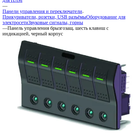
для ПЛМ
—
Панели управления и переключатели
Прикуриватели, розетки, USB разъёмы
Оборудование для
электросети
Звуковые сигналы, горны
—
Панель управления брызгозащ. шесть клавиш с
индикацией, черный корпус