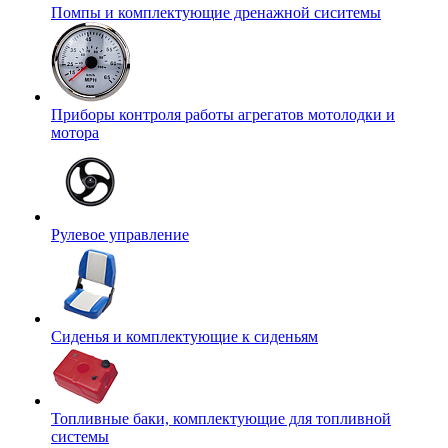
Помпы и комплектующие дренажной сиситемы
Приборы контроля работы агрегатов мотолодки и
мотора
Рулевое управление
Сиденья и комплектующие к сиденьям
Топливные баки, комплектующие для топливной
системы