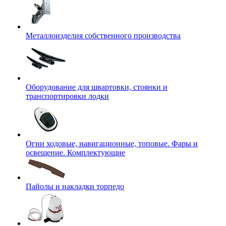
Металлоизделия собственного производства
Оборудование для швартовки, стоянки и
транспортировки лодки
Огни ходовые, навигационные, топовые. Фары и
освещение. Комплектующие
Пайолы и накладки торпедо