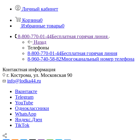
Личный кабинет
Корзина
0
Избранные товары
0
8-800-770-01-44
Бесплатная горячая линия
Назад
Телефоны
8-800-770-01-44
Бесплатная горячая линия
8-960-740-58-82
Многоканальный номер телефона
Контактная информация
г. Кострома, ул. Московская 90
info@lodka44.ru
Вконтакте
Telegram
YouTube
Одноклассники
WhatsApp
Яндекс.Дзен
TikTok