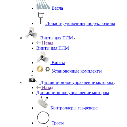
Весла
Лопасти, уключины, подуключины
Винты для ПЛМ
Назад
Винты для ПЛМ
Винты
Установочные комплекты
Дистанционное управление мотором
Назад
Дистанционное управление мотором
Контроллеры газ-реверс
Тросы