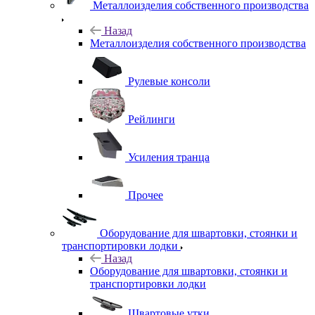
Металлоизделия собственного производства
Назад
Металлоизделия собственного производства
Рулевые консоли
Рейлинги
Усиления транца
Прочее
Оборудование для швартовки, стоянки и
транспортировки лодки
Назад
Оборудование для швартовки, стоянки и
транспортировки лодки
Швартовые утки