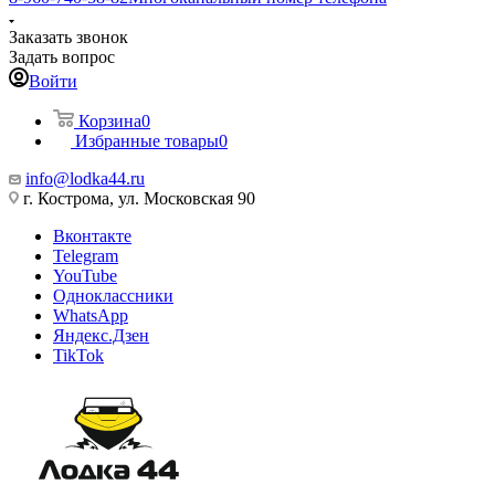
Заказать звонок
Задать вопрос
Войти
Корзина
0
Избранные товары
0
info@lodka44.ru
г. Кострома, ул. Московская 90
Вконтакте
Telegram
YouTube
Одноклассники
WhatsApp
Яндекс.Дзен
TikTok