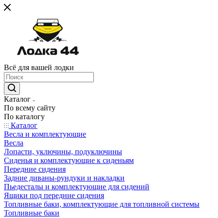
Всё для вашей лодки
Каталог
По всему сайту
По каталогу
Каталог
Весла и комплектующие
Весла
Лопасти, уключины, подуключины
Сиденья и комплектующие к сиденьям
Передние сидения
Задние диваны-рундуки и накладки
Пьедесталы и комплектующие для сидений
Ящики под передние сидения
Топливные баки, комплектующие для топливной системы
Топливные баки