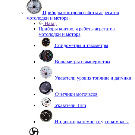
Приборы контроля работы агрегатов
мотолодки и мотора
Назад
Приборы контроля работы агрегатов
мотолодки и мотора
Спидометры и тахометры
Вольтметры и амперметры
Указатели уровня топлива и датчики
Счетчики моточасов
Указатели Trim
Индикаторы температур и компасы