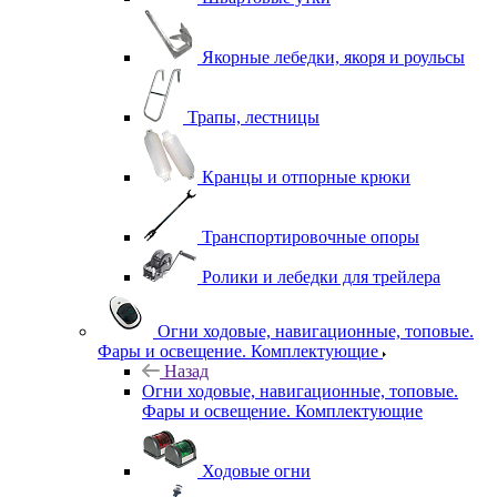
Якорные лебедки, якоря и роульсы
Трапы, лестницы
Кранцы и отпорные крюки
Транспортировочные опоры
Ролики и лебедки для трейлера
Огни ходовые, навигационные, топовые.
Фары и освещение. Комплектующие
Назад
Огни ходовые, навигационные, топовые.
Фары и освещение. Комплектующие
Ходовые огни