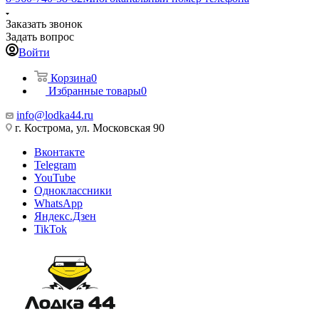
Заказать звонок
Задать вопрос
Войти
Корзина
0
Избранные товары
0
info@lodka44.ru
г. Кострома, ул. Московская 90
Вконтакте
Telegram
YouTube
Одноклассники
WhatsApp
Яндекс.Дзен
TikTok