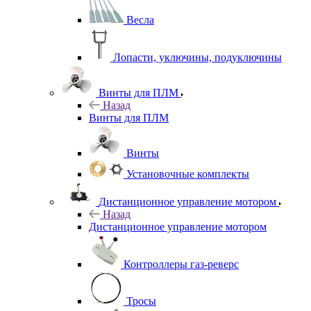
Весла
Лопасти, уключины, подуключины
Винты для ПЛМ
Назад
Винты для ПЛМ
Винты
Установочные комплекты
Дистанционное управление мотором
Назад
Дистанционное управление мотором
Контроллеры газ-реверс
Тросы