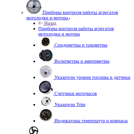
Приборы контроля работы агрегатов
мотолодки и мотора
Назад
Приборы контроля работы агрегатов
мотолодки и мотора
Спидометры и тахометры
Вольтметры и амперметры
Указатели уровня топлива и датчики
Счетчики моточасов
Указатели Trim
Индикаторы температур и компасы