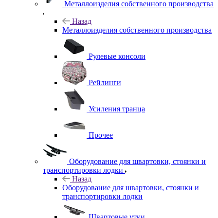
Металлоизделия собственного производства
Назад
Металлоизделия собственного производства
Рулевые консоли
Рейлинги
Усиления транца
Прочее
Оборудование для швартовки, стоянки и
транспортировки лодки
Назад
Оборудование для швартовки, стоянки и
транспортировки лодки
Швартовые утки