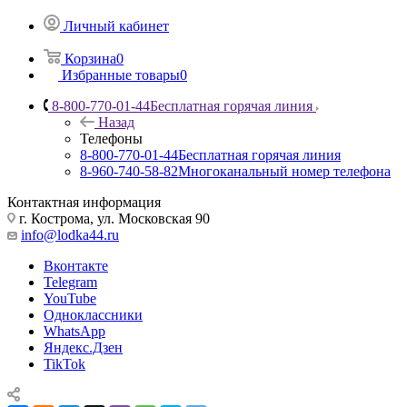
Личный кабинет
Корзина
0
Избранные товары
0
8-800-770-01-44
Бесплатная горячая линия
Назад
Телефоны
8-800-770-01-44
Бесплатная горячая линия
8-960-740-58-82
Многоканальный номер телефона
Контактная информация
г. Кострома, ул. Московская 90
info@lodka44.ru
Вконтакте
Telegram
YouTube
Одноклассники
WhatsApp
Яндекс.Дзен
TikTok