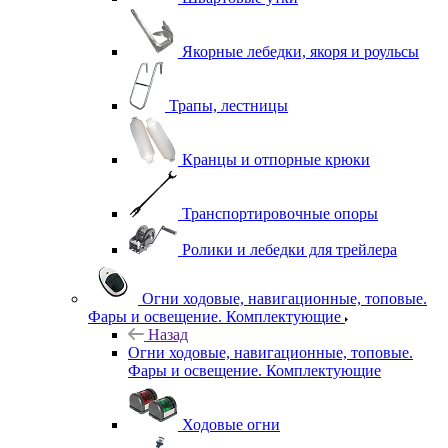
Якорные лебедки, якоря и роульсы
Трапы, лестницы
Кранцы и отпорные крюки
Транспортировочные опоры
Ролики и лебедки для трейлера
Огни ходовые, навигационные, топовые.
Фары и освещение. Комплектующие
Назад
Огни ходовые, навигационные, топовые.
Фары и освещение. Комплектующие
Ходовые огни