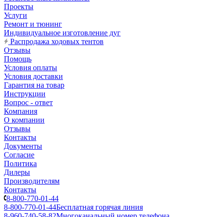
Проекты
Услуги
Ремонт и тюнинг
Индивидуальное изготовление дуг
Распродажа ходовых тентов
Отзывы
Помощь
Условия оплаты
Условия доставки
Гарантия на товар
Инструкции
Вопрос - ответ
Компания
О компании
Отзывы
Контакты
Документы
Согласие
Политика
Дилеры
Производителям
Контакты
8-800-770-01-44
8-800-770-01-44
Бесплатная горячая линия
8-960-740-58-82
Многоканальный номер телефона