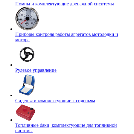
Помпы и комплектующие дренажной сиситемы
Приборы контроля работы агрегатов мотолодки и
мотора
Рулевое управление
Сиденья и комплектующие к сиденьям
Топливные баки, комплектующие для топливной
системы