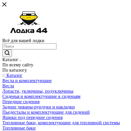
Всё для вашей лодки
Каталог
По всему сайту
По каталогу
Каталог
Весла и комплектующие
Весла
Лопасти, уключины, подуключины
Сиденья и комплектующие к сиденьям
Передние сидения
Задние диваны-рундуки и накладки
Пьедесталы и комплектующие для сидений
Ящики под передние сидения
Топливные баки, комплектующие для топливной системы
Топливные баки