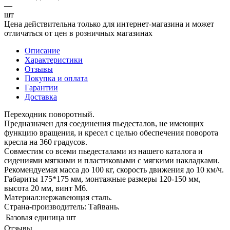
—
шт
Цена действительна только для интернет-магазина и может
отличаться от цен в розничных магазинах
Описание
Характеристики
Отзывы
Покупка и оплата
Гарантии
Доставка
Переходник поворотный.
Предназначен для соединения пьедесталов, не имеющих
функцию вращения, и кресел с целью обеспечения поворота
кресла на 360 градусов.
Совместим со всеми пьедесталами из нашего каталога и
сидениями мягкими и пластиковыми с мягкими накладками.
Рекомендуемая масса до 100 кг, скорость движения до 10 км/ч.
Габариты 175*175 мм, монтажные размеры 120-150 мм,
высота 20 мм, винт М6.
Материал:нержавеющая сталь.
Страна-производитель: Тайвань.
Базовая единица
шт
Отзывы