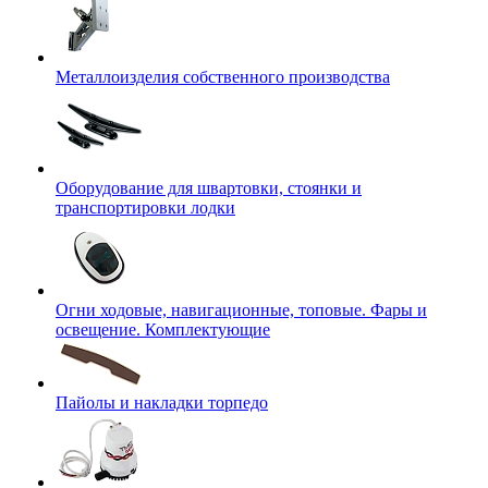
Металлоизделия собственного производства
Оборудование для швартовки, стоянки и
транспортировки лодки
Огни ходовые, навигационные, топовые. Фары и
освещение. Комплектующие
Пайолы и накладки торпедо