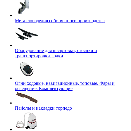
Металлоизделия собственного производства
Оборудование для швартовки, стоянки и
транспортировки лодки
Огни ходовые, навигационные, топовые. Фары и
освещение. Комплектующие
Пайолы и накладки торпедо