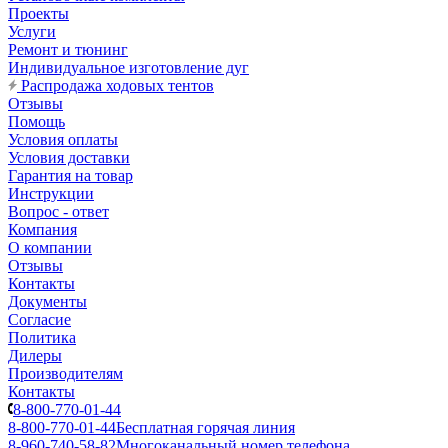
Проекты
Услуги
Ремонт и тюнинг
Индивидуальное изготовление дуг
Распродажа ходовых тентов
Отзывы
Помощь
Условия оплаты
Условия доставки
Гарантия на товар
Инструкции
Вопрос - ответ
Компания
О компании
Отзывы
Контакты
Документы
Согласие
Политика
Дилеры
Производителям
Контакты
8-800-770-01-44
8-800-770-01-44
Бесплатная горячая линия
8-960-740-58-82
Многоканальный номер телефона