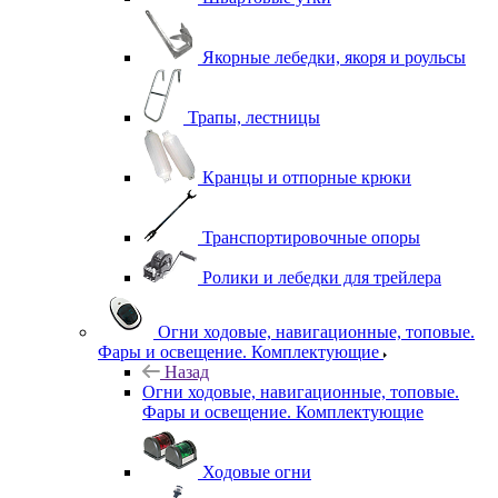
Якорные лебедки, якоря и роульсы
Трапы, лестницы
Кранцы и отпорные крюки
Транспортировочные опоры
Ролики и лебедки для трейлера
Огни ходовые, навигационные, топовые.
Фары и освещение. Комплектующие
Назад
Огни ходовые, навигационные, топовые.
Фары и освещение. Комплектующие
Ходовые огни