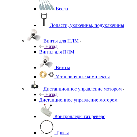
Весла
Лопасти, уключины, подуключины
Винты для ПЛМ
Назад
Винты для ПЛМ
Винты
Установочные комплекты
Дистанционное управление мотором
Назад
Дистанционное управление мотором
Контроллеры газ-реверс
Тросы