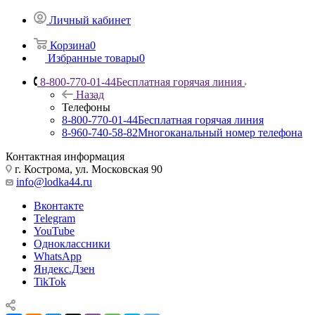
Личный кабинет
Корзина
0
Избранные товары
0
8-800-770-01-44
Бесплатная горячая линия
Назад
Телефоны
8-800-770-01-44
Бесплатная горячая линия
8-960-740-58-82
Многоканальный номер телефона
Контактная информация
г. Кострома, ул. Московская 90
info@lodka44.ru
Вконтакте
Telegram
YouTube
Одноклассники
WhatsApp
Яндекс.Дзен
TikTok