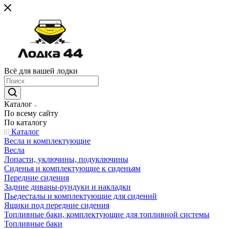
Всё для вашей лодки
Каталог
По всему сайту
По каталогу
Каталог
Весла и комплектующие
Весла
Лопасти, уключины, подуключины
Сиденья и комплектующие к сиденьям
Передние сидения
Задние диваны-рундуки и накладки
Пьедесталы и комплектующие для сидений
Ящики под передние сидения
Топливные баки, комплектующие для топливной системы
Топливные баки