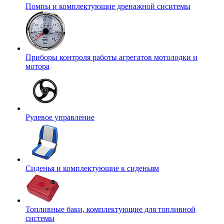
Помпы и комплектующие дренажной сиситемы
Приборы контроля работы агрегатов мотолодки и
мотора
Рулевое управление
Сиденья и комплектующие к сиденьям
Топливные баки, комплектующие для топливной
системы