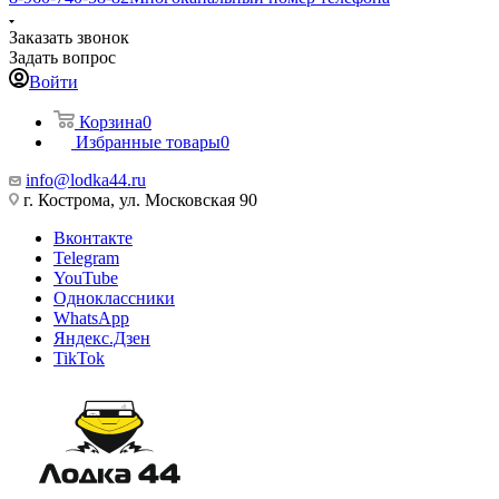
Заказать звонок
Задать вопрос
Войти
Корзина
0
Избранные товары
0
info@lodka44.ru
г. Кострома, ул. Московская 90
Вконтакте
Telegram
YouTube
Одноклассники
WhatsApp
Яндекс.Дзен
TikTok