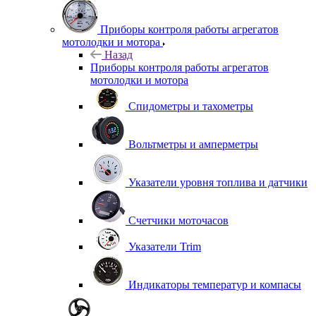
Приборы контроля работы агрегатов
мотолодки и мотора
Назад
Приборы контроля работы агрегатов
мотолодки и мотора
Спидометры и тахометры
Вольтметры и амперметры
Указатели уровня топлива и датчики
Счетчики моточасов
Указатели Trim
Индикаторы температур и компасы