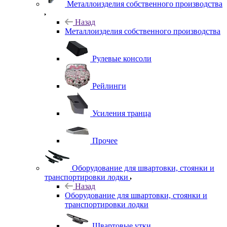
Металлоизделия собственного производства
Назад
Металлоизделия собственного производства
Рулевые консоли
Рейлинги
Усиления транца
Прочее
Оборудование для швартовки, стоянки и
транспортировки лодки
Назад
Оборудование для швартовки, стоянки и
транспортировки лодки
Швартовые утки