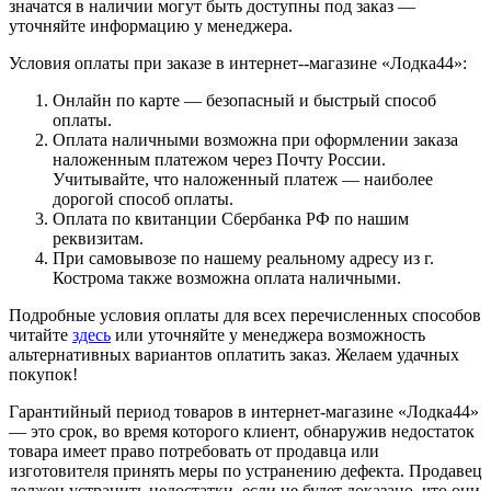
значатся в наличии могут быть доступны под заказ —
уточняйте информацию у менеджера.
Условия оплаты при заказе в интернет--магазине «Лодка44»:
Онлайн по карте — безопасный и быстрый способ
оплаты.
Оплата наличными возможна при оформлении заказа
наложенным платежом через Почту России.
Учитывайте, что наложенный платеж — наиболее
дорогой способ оплаты.
Оплата по квитанции Сбербанка РФ по нашим
реквизитам.
При самовывозе по нашему реальному адресу из г.
Кострома также возможна оплата наличными.
Подробные условия оплаты для всех перечисленных способов
читайте
здесь
или уточняйте у менеджера возможность
альтернативных вариантов оплатить заказ. Желаем удачных
покупок!
Гарантийный период товаров в интернет-магазине «Лодка44»
— это срок, во время которого клиент, обнаружив недостаток
товара имеет право потребовать от продавца или
изготовителя принять меры по устранению дефекта. Продавец
должен устранить недостатки, если не будет доказано, что они