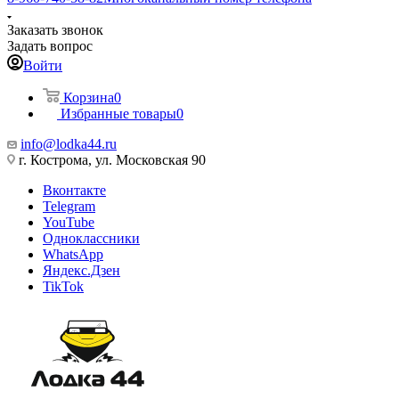
Заказать звонок
Задать вопрос
Войти
Корзина
0
Избранные товары
0
info@lodka44.ru
г. Кострома, ул. Московская 90
Вконтакте
Telegram
YouTube
Одноклассники
WhatsApp
Яндекс.Дзен
TikTok