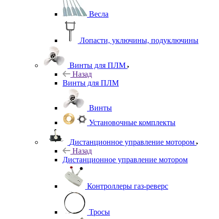
Весла
Лопасти, уключины, подуключины
Винты для ПЛМ
Назад
Винты для ПЛМ
Винты
Установочные комплекты
Дистанционное управление мотором
Назад
Дистанционное управление мотором
Контроллеры газ-реверс
Тросы