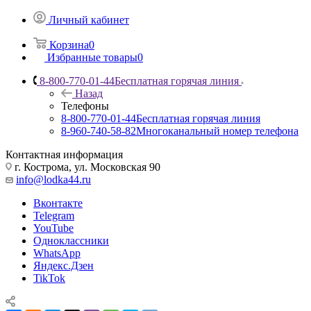
Личный кабинет
Корзина
0
Избранные товары
0
8-800-770-01-44
Бесплатная горячая линия
Назад
Телефоны
8-800-770-01-44
Бесплатная горячая линия
8-960-740-58-82
Многоканальный номер телефона
Контактная информация
г. Кострома, ул. Московская 90
info@lodka44.ru
Вконтакте
Telegram
YouTube
Одноклассники
WhatsApp
Яндекс.Дзен
TikTok