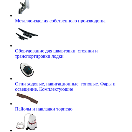
Металлоизделия собственного производства
Оборудование для швартовки, стоянки и
транспортировки лодки
Огни ходовые, навигационные, топовые. Фары и
освещение. Комплектующие
Пайолы и накладки торпедо