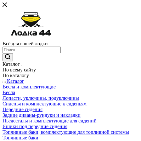
Всё для вашей лодки
Каталог
По всему сайту
По каталогу
Каталог
Весла и комплектующие
Весла
Лопасти, уключины, подуключины
Сиденья и комплектующие к сиденьям
Передние сидения
Задние диваны-рундуки и накладки
Пьедесталы и комплектующие для сидений
Ящики под передние сидения
Топливные баки, комплектующие для топливной системы
Топливные баки