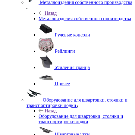
Металлоизделия собственного производства
Назад
Металлоизделия собственного производства
Рулевые консоли
Рейлинги
Усиления транца
Прочее
Оборудование для швартовки, стоянки и
транспортировки лодки
Назад
Оборудование для швартовки, стоянки и
транспортировки лодки
Швартовые утки