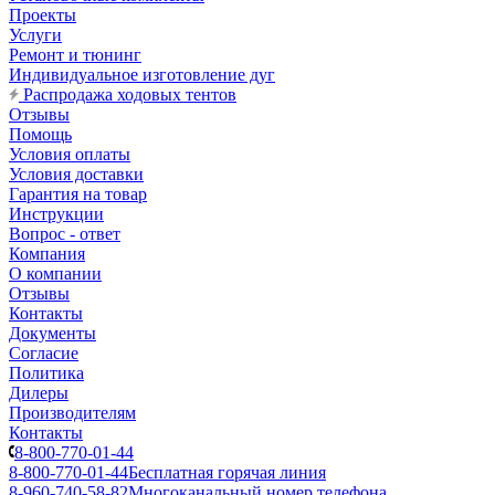
Проекты
Услуги
Ремонт и тюнинг
Индивидуальное изготовление дуг
Распродажа ходовых тентов
Отзывы
Помощь
Условия оплаты
Условия доставки
Гарантия на товар
Инструкции
Вопрос - ответ
Компания
О компании
Отзывы
Контакты
Документы
Согласие
Политика
Дилеры
Производителям
Контакты
8-800-770-01-44
8-800-770-01-44
Бесплатная горячая линия
8-960-740-58-82
Многоканальный номер телефона