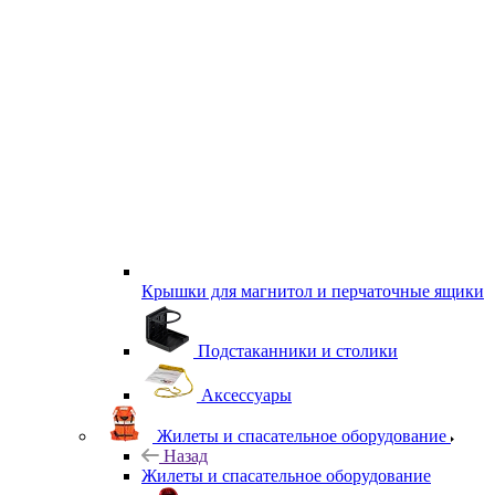
Крышки для магнитол и перчаточные ящики
Подстаканники и столики
Аксессуары
Жилеты и спасательное оборудование
Назад
Жилеты и спасательное оборудование