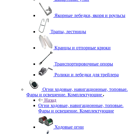
Якорные лебедки, якоря и роульсы
Трапы, лестницы
Кранцы и отпорные крюки
Транспортировочные опоры
Ролики и лебедки для трейлера
Огни ходовые, навигационные, топовые.
Фары и освещение. Комплектующие
Назад
Огни ходовые, навигационные, топовые.
Фары и освещение. Комплектующие
Ходовые огни