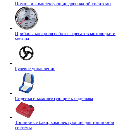
Помпы и комплектующие дренажной сиситемы
Приборы контроля работы агрегатов мотолодки и
мотора
Рулевое управление
Сиденья и комплектующие к сиденьям
Топливные баки, комплектующие для топливной
системы