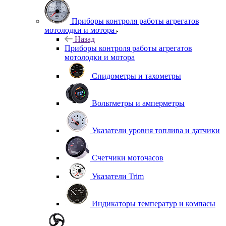
Приборы контроля работы агрегатов
мотолодки и мотора
Назад
Приборы контроля работы агрегатов
мотолодки и мотора
Спидометры и тахометры
Вольтметры и амперметры
Указатели уровня топлива и датчики
Счетчики моточасов
Указатели Trim
Индикаторы температур и компасы