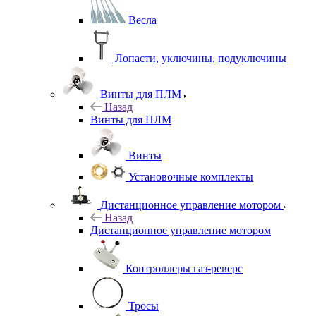
Весла
Лопасти, уключины, подуключины
Винты для ПЛМ
Назад
Винты для ПЛМ
Винты
Установочные комплекты
Дистанционное управление мотором
Назад
Дистанционное управление мотором
Контроллеры газ-реверс
Тросы