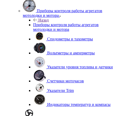
Приборы контроля работы агрегатов
мотолодки и мотора
Назад
Приборы контроля работы агрегатов
мотолодки и мотора
Спидометры и тахометры
Вольтметры и амперметры
Указатели уровня топлива и датчики
Счетчики моточасов
Указатели Trim
Индикаторы температур и компасы