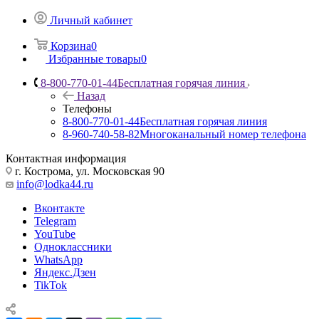
Личный кабинет
Корзина
0
Избранные товары
0
8-800-770-01-44
Бесплатная горячая линия
Назад
Телефоны
8-800-770-01-44
Бесплатная горячая линия
8-960-740-58-82
Многоканальный номер телефона
Контактная информация
г. Кострома, ул. Московская 90
info@lodka44.ru
Вконтакте
Telegram
YouTube
Одноклассники
WhatsApp
Яндекс.Дзен
TikTok