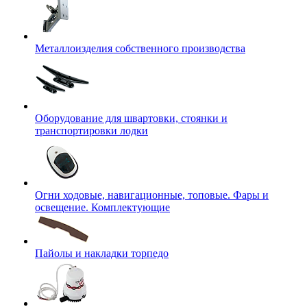
Металлоизделия собственного производства
Оборудование для швартовки, стоянки и
транспортировки лодки
Огни ходовые, навигационные, топовые. Фары и
освещение. Комплектующие
Пайолы и накладки торпедо