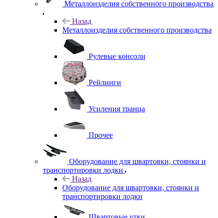
Металлоизделия собственного производства
Назад
Металлоизделия собственного производства
Рулевые консоли
Рейлинги
Усиления транца
Прочее
Оборудование для швартовки, стоянки и
транспортировки лодки
Назад
Оборудование для швартовки, стоянки и
транспортировки лодки
Швартовые утки