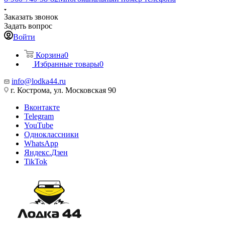
Заказать звонок
Задать вопрос
Войти
Корзина
0
Избранные товары
0
info@lodka44.ru
г. Кострома, ул. Московская 90
Вконтакте
Telegram
YouTube
Одноклассники
WhatsApp
Яндекс.Дзен
TikTok