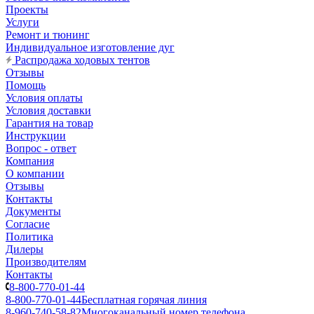
Проекты
Услуги
Ремонт и тюнинг
Индивидуальное изготовление дуг
Распродажа ходовых тентов
Отзывы
Помощь
Условия оплаты
Условия доставки
Гарантия на товар
Инструкции
Вопрос - ответ
Компания
О компании
Отзывы
Контакты
Документы
Согласие
Политика
Дилеры
Производителям
Контакты
8-800-770-01-44
8-800-770-01-44
Бесплатная горячая линия
8-960-740-58-82
Многоканальный номер телефона