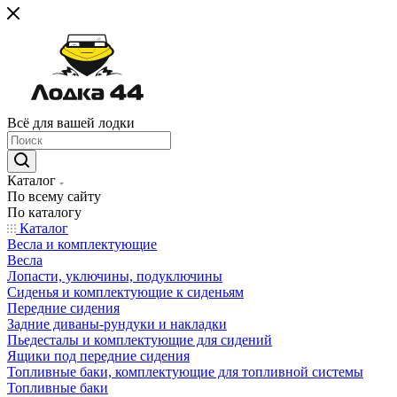
Всё для вашей лодки
Каталог
По всему сайту
По каталогу
Каталог
Весла и комплектующие
Весла
Лопасти, уключины, подуключины
Сиденья и комплектующие к сиденьям
Передние сидения
Задние диваны-рундуки и накладки
Пьедесталы и комплектующие для сидений
Ящики под передние сидения
Топливные баки, комплектующие для топливной системы
Топливные баки