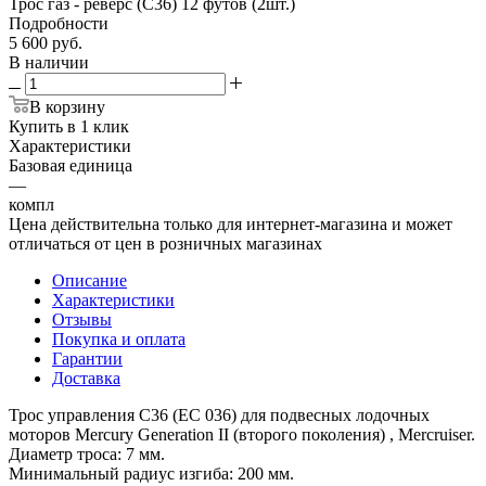
Трос газ - реверс (С36) 12 футов (2шт.)
Подробности
5 600
руб.
В наличии
В корзину
Купить в 1 клик
Характеристики
Базовая единица
—
компл
Цена действительна только для интернет-магазина и может
отличаться от цен в розничных магазинах
Описание
Характеристики
Отзывы
Покупка и оплата
Гарантии
Доставка
Трос управления С36 (ЕС 036) для подвесных лодочных
моторов Mercury Generation II (второго поколения) , Mercruiser.
Диаметр троса: 7 мм.
Минимальный радиус изгиба: 200 мм.