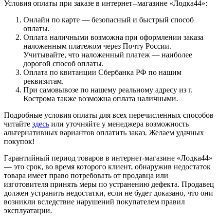
Условия оплаты при заказе в интернет--магазине «Лодка44»:
Онлайн по карте — безопасный и быстрый способ
оплаты.
Оплата наличными возможна при оформлении заказа
наложенным платежом через Почту России.
Учитывайте, что наложенный платеж — наиболее
дорогой способ оплаты.
Оплата по квитанции Сбербанка РФ по нашим
реквизитам.
При самовывозе по нашему реальному адресу из г.
Кострома также возможна оплата наличными.
Подробные условия оплаты для всех перечисленных способов
читайте
здесь
или уточняйте у менеджера возможность
альтернативных вариантов оплатить заказ. Желаем удачных
покупок!
Гарантийный период товаров в интернет-магазине «Лодка44»
— это срок, во время которого клиент, обнаружив недостаток
товара имеет право потребовать от продавца или
изготовителя принять меры по устранению дефекта. Продавец
должен устранить недостатки, если не будет доказано, что они
возникли вследствие нарушений покупателем правил
эксплуатации.