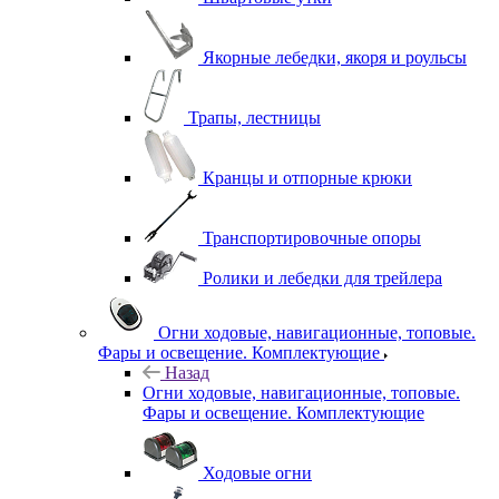
Якорные лебедки, якоря и роульсы
Трапы, лестницы
Кранцы и отпорные крюки
Транспортировочные опоры
Ролики и лебедки для трейлера
Огни ходовые, навигационные, топовые.
Фары и освещение. Комплектующие
Назад
Огни ходовые, навигационные, топовые.
Фары и освещение. Комплектующие
Ходовые огни