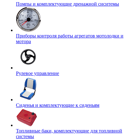
Помпы и комплектующие дренажной сиситемы
Приборы контроля работы агрегатов мотолодки и
мотора
Рулевое управление
Сиденья и комплектующие к сиденьям
Топливные баки, комплектующие для топливной
системы