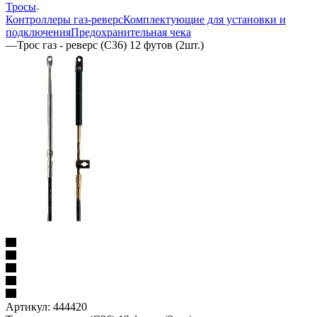
Тросы
Контроллеры газ-реверс
Комплектующие для установки и
подключения
Предохранительная чека
—
Трос газ - реверс (С36) 12 футов (2шт.)
Артикул:
444420