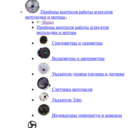
Приборы контроля работы агрегатов
мотолодки и мотора
Назад
Приборы контроля работы агрегатов
мотолодки и мотора
Спидометры и тахометры
Вольтметры и амперметры
Указатели уровня топлива и датчики
Счетчики моточасов
Указатели Trim
Индикаторы температур и компасы