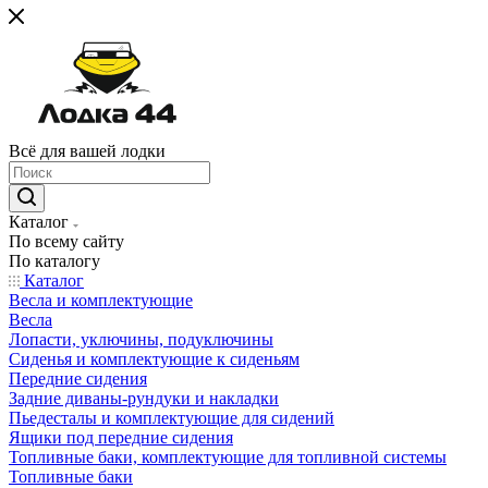
Всё для вашей лодки
Каталог
По всему сайту
По каталогу
Каталог
Весла и комплектующие
Весла
Лопасти, уключины, подуключины
Сиденья и комплектующие к сиденьям
Передние сидения
Задние диваны-рундуки и накладки
Пьедесталы и комплектующие для сидений
Ящики под передние сидения
Топливные баки, комплектующие для топливной системы
Топливные баки