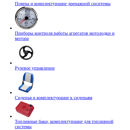
Помпы и комплектующие дренажной сиситемы
Приборы контроля работы агрегатов мотолодки и
мотора
Рулевое управление
Сиденья и комплектующие к сиденьям
Топливные баки, комплектующие для топливной
системы