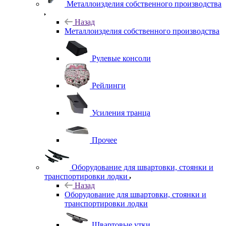
Металлоизделия собственного производства
Назад
Металлоизделия собственного производства
Рулевые консоли
Рейлинги
Усиления транца
Прочее
Оборудование для швартовки, стоянки и
транспортировки лодки
Назад
Оборудование для швартовки, стоянки и
транспортировки лодки
Швартовые утки