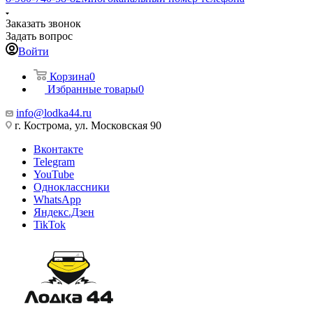
Заказать звонок
Задать вопрос
Войти
Корзина
0
Избранные товары
0
info@lodka44.ru
г. Кострома, ул. Московская 90
Вконтакте
Telegram
YouTube
Одноклассники
WhatsApp
Яндекс.Дзен
TikTok