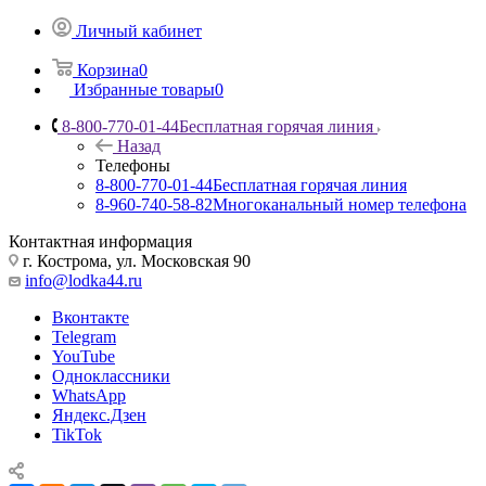
Личный кабинет
Корзина
0
Избранные товары
0
8-800-770-01-44
Бесплатная горячая линия
Назад
Телефоны
8-800-770-01-44
Бесплатная горячая линия
8-960-740-58-82
Многоканальный номер телефона
Контактная информация
г. Кострома, ул. Московская 90
info@lodka44.ru
Вконтакте
Telegram
YouTube
Одноклассники
WhatsApp
Яндекс.Дзен
TikTok