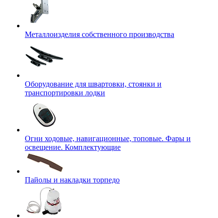
Металлоизделия собственного производства
Оборудование для швартовки, стоянки и
транспортировки лодки
Огни ходовые, навигационные, топовые. Фары и
освещение. Комплектующие
Пайолы и накладки торпедо