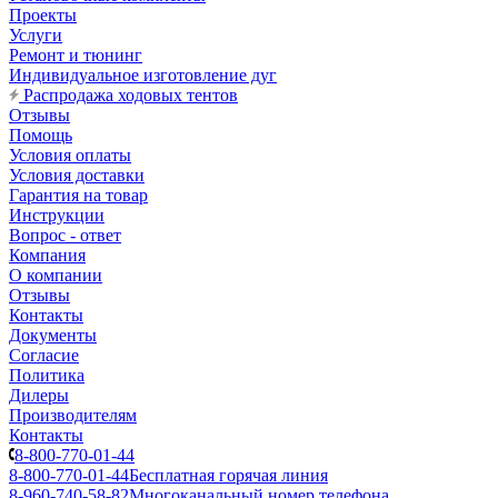
Проекты
Услуги
Ремонт и тюнинг
Индивидуальное изготовление дуг
Распродажа ходовых тентов
Отзывы
Помощь
Условия оплаты
Условия доставки
Гарантия на товар
Инструкции
Вопрос - ответ
Компания
О компании
Отзывы
Контакты
Документы
Согласие
Политика
Дилеры
Производителям
Контакты
8-800-770-01-44
8-800-770-01-44
Бесплатная горячая линия
8-960-740-58-82
Многоканальный номер телефона