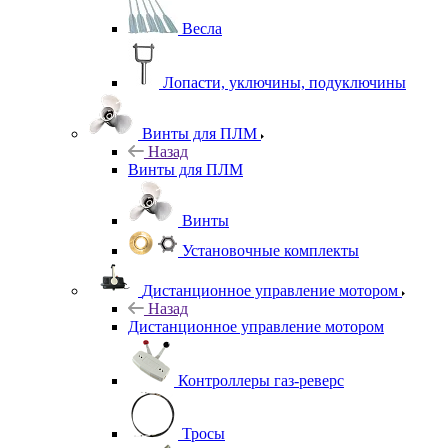
Весла
Лопасти, уключины, подуключины
Винты для ПЛМ
Назад
Винты для ПЛМ
Винты
Установочные комплекты
Дистанционное управление мотором
Назад
Дистанционное управление мотором
Контроллеры газ-реверс
Тросы