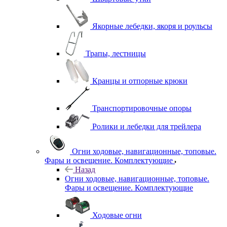
Якорные лебедки, якоря и роульсы
Трапы, лестницы
Кранцы и отпорные крюки
Транспортировочные опоры
Ролики и лебедки для трейлера
Огни ходовые, навигационные, топовые.
Фары и освещение. Комплектующие
Назад
Огни ходовые, навигационные, топовые.
Фары и освещение. Комплектующие
Ходовые огни