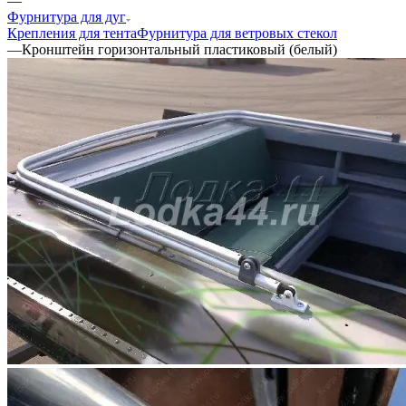
—
Фурнитура для дуг
Крепления для тента
Фурнитура для ветровых стекол
—
Кронштейн горизонтальный пластиковый (белый)