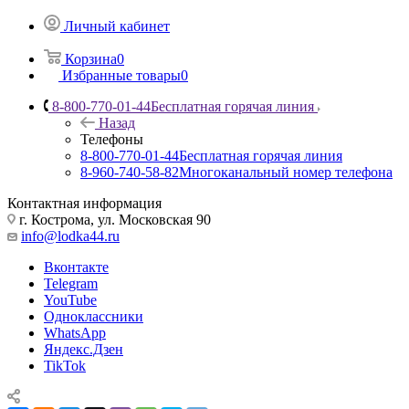
Личный кабинет
Корзина
0
Избранные товары
0
8-800-770-01-44
Бесплатная горячая линия
Назад
Телефоны
8-800-770-01-44
Бесплатная горячая линия
8-960-740-58-82
Многоканальный номер телефона
Контактная информация
г. Кострома, ул. Московская 90
info@lodka44.ru
Вконтакте
Telegram
YouTube
Одноклассники
WhatsApp
Яндекс.Дзен
TikTok