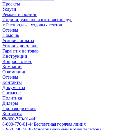
Проекты
Услуги
Ремонт и тюнинг
Индивидуальное изготовление дуг
Распродажа ходовых тентов
Отзывы
Помощь
Условия оплаты
Условия доставки
Гарантия на товар
Инструкции
Вопрос - ответ
Компания
О компании
Отзывы
Контакты
Документы
Согласие
Политика
Дилеры
Производителям
Контакты
8-800-770-01-44
8-800-770-01-44
Бесплатная горячая линия
8-960-740-58-82
Многоканальный номер телефона