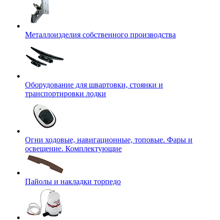
Металлоизделия собственного производства
Оборудование для швартовки, стоянки и
транспортировки лодки
Огни ходовые, навигационные, топовые. Фары и
освещение. Комплектующие
Пайолы и накладки торпедо