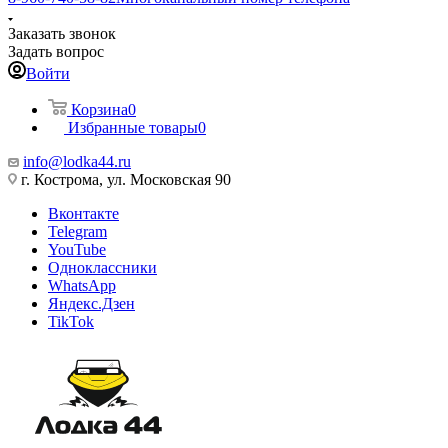
Заказать звонок
Задать вопрос
Войти
Корзина
0
Избранные товары
0
info@lodka44.ru
г. Кострома, ул. Московская 90
Вконтакте
Telegram
YouTube
Одноклассники
WhatsApp
Яндекс.Дзен
TikTok