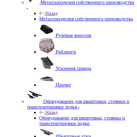
Металлоизделия собственного производства
Назад
Металлоизделия собственного производства
Рулевые консоли
Рейлинги
Усиления транца
Прочее
Оборудование для швартовки, стоянки и
транспортировки лодки
Назад
Оборудование для швартовки, стоянки и
транспортировки лодки
Швартовые утки