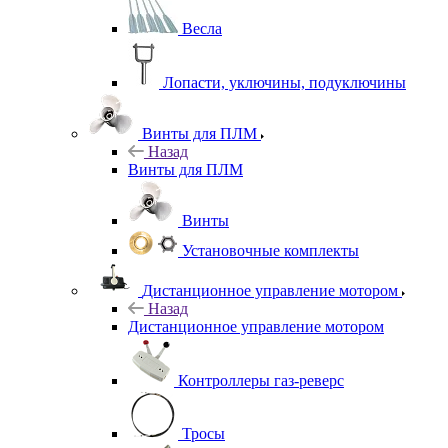
Весла
Лопасти, уключины, подуключины
Винты для ПЛМ
Назад
Винты для ПЛМ
Винты
Установочные комплекты
Дистанционное управление мотором
Назад
Дистанционное управление мотором
Контроллеры газ-реверс
Тросы