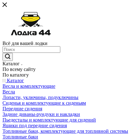
Всё для вашей лодки
Каталог
По всему сайту
По каталогу
Каталог
Весла и комплектующие
Весла
Лопасти, уключины, подуключины
Сиденья и комплектующие к сиденьям
Передние сидения
Задние диваны-рундуки и накладки
Пьедесталы и комплектующие для сидений
Ящики под передние сидения
Топливные баки, комплектующие для топливной системы
Топливные баки