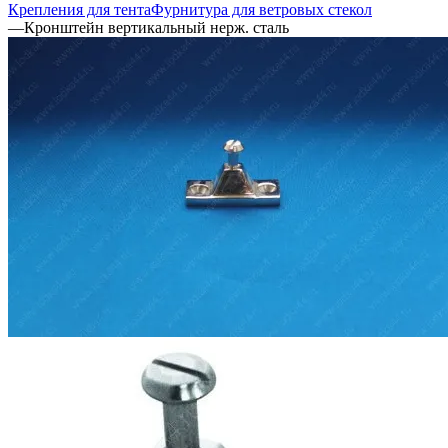
Крепления для тента
Фурнитура для ветровых стекол
—
Кронштейн вертикальный нерж. сталь