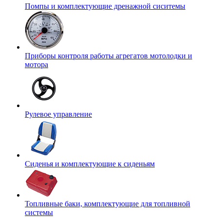
Помпы и комплектующие дренажной сиситемы
Приборы контроля работы агрегатов мотолодки и
мотора
Рулевое управление
Сиденья и комплектующие к сиденьям
Топливные баки, комплектующие для топливной
системы