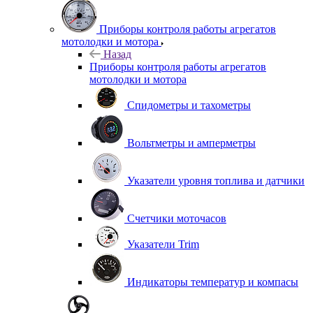
Приборы контроля работы агрегатов
мотолодки и мотора
Назад
Приборы контроля работы агрегатов
мотолодки и мотора
Спидометры и тахометры
Вольтметры и амперметры
Указатели уровня топлива и датчики
Счетчики моточасов
Указатели Trim
Индикаторы температур и компасы