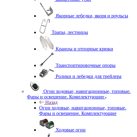
Якорные лебедки, якоря и роульсы
Трапы, лестницы
Кранцы и отпорные крюки
Транспортировочные опоры
Ролики и лебедки для трейлера
Огни ходовые, навигационные, топовые.
Фары и освещение. Комплектующие
Назад
Огни ходовые, навигационные, топовые.
Фары и освещение. Комплектующие
Ходовые огни