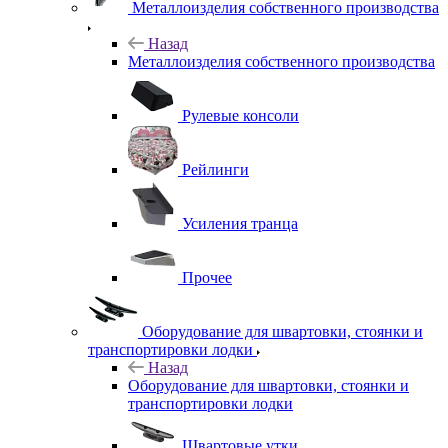
Металлоизделия собственного производства
Назад
Металлоизделия собственного производства
Рулевые консоли
Рейлинги
Усиления транца
Прочее
Оборудование для швартовки, стоянки и
транспортировки лодки
Назад
Оборудование для швартовки, стоянки и
транспортировки лодки
Швартовые утки