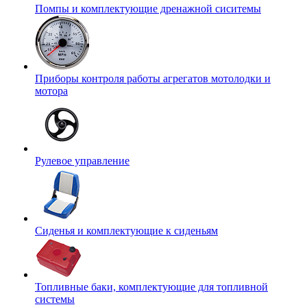
Помпы и комплектующие дренажной сиситемы
Приборы контроля работы агрегатов мотолодки и
мотора
Рулевое управление
Сиденья и комплектующие к сиденьям
Топливные баки, комплектующие для топливной
системы