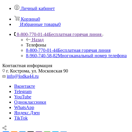
Личный кабинет
Корзина
0
Избранные товары
0
8-800-770-01-44
Бесплатная горячая линия
Назад
Телефоны
8-800-770-01-44
Бесплатная горячая линия
8-960-740-58-82
Многоканальный номер телефона
Контактная информация
г. Кострома, ул. Московская 90
info@lodka44.ru
Вконтакте
Telegram
YouTube
Одноклассники
WhatsApp
Яндекс.Дзен
TikTok