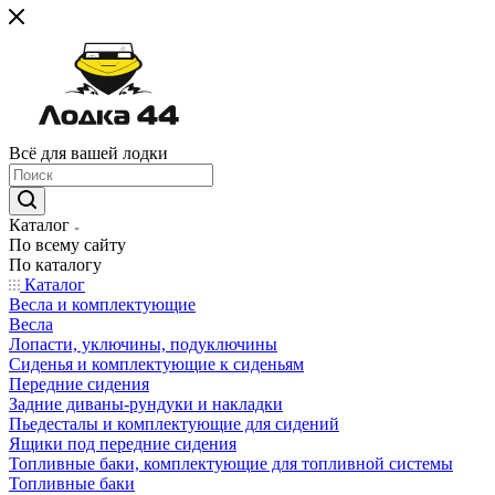
Всё для вашей лодки
Каталог
По всему сайту
По каталогу
Каталог
Весла и комплектующие
Весла
Лопасти, уключины, подуключины
Сиденья и комплектующие к сиденьям
Передние сидения
Задние диваны-рундуки и накладки
Пьедесталы и комплектующие для сидений
Ящики под передние сидения
Топливные баки, комплектующие для топливной системы
Топливные баки