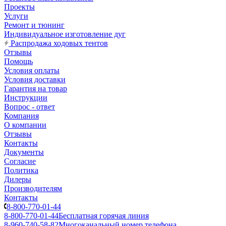
Проекты
Услуги
Ремонт и тюнинг
Индивидуальное изготовление дуг
Распродажа ходовых тентов
Отзывы
Помощь
Условия оплаты
Условия доставки
Гарантия на товар
Инструкции
Вопрос - ответ
Компания
О компании
Отзывы
Контакты
Документы
Согласие
Политика
Дилеры
Производителям
Контакты
8-800-770-01-44
8-800-770-01-44
Бесплатная горячая линия
8-960-740-58-82
Многоканальный номер телефона