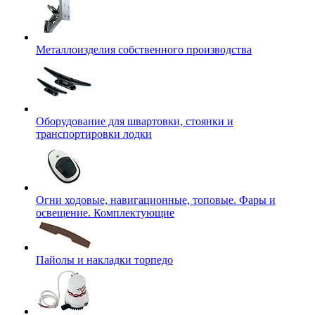
Металлоизделия собственного производства
Оборудование для швартовки, стоянки и
транспортировки лодки
Огни ходовые, навигационные, топовые. Фары и
освещение. Комплектующие
Пайолы и накладки торпедо