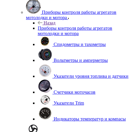
Приборы контроля работы агрегатов
мотолодки и мотора
Назад
Приборы контроля работы агрегатов
мотолодки и мотора
Спидометры и тахометры
Вольтметры и амперметры
Указатели уровня топлива и датчики
Счетчики моточасов
Указатели Trim
Индикаторы температур и компасы