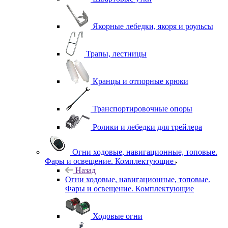
Якорные лебедки, якоря и роульсы
Трапы, лестницы
Кранцы и отпорные крюки
Транспортировочные опоры
Ролики и лебедки для трейлера
Огни ходовые, навигационные, топовые.
Фары и освещение. Комплектующие
Назад
Огни ходовые, навигационные, топовые.
Фары и освещение. Комплектующие
Ходовые огни