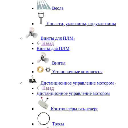
Весла
Лопасти, уключины, подуключины
Винты для ПЛМ
Назад
Винты для ПЛМ
Винты
Установочные комплекты
Дистанционное управление мотором
Назад
Дистанционное управление мотором
Контроллеры газ-реверс
Тросы