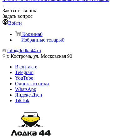
Заказать звонок
Задать вопрос
Войти
Корзина
0
Избранные товары
0
info@lodka44.ru
г. Кострома, ул. Московская 90
Вконтакте
Telegram
YouTube
Одноклассники
WhatsApp
Яндекс.Дзен
TikTok