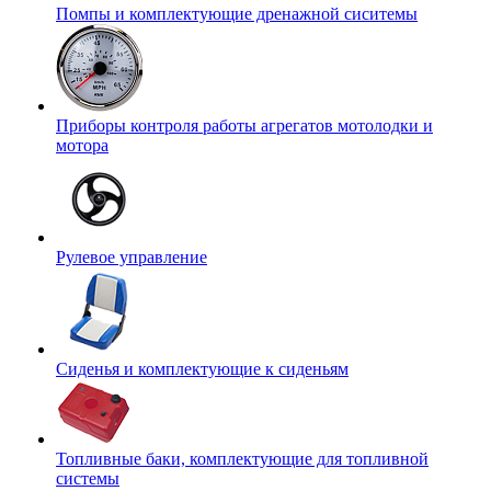
Помпы и комплектующие дренажной сиситемы
Приборы контроля работы агрегатов мотолодки и
мотора
Рулевое управление
Сиденья и комплектующие к сиденьям
Топливные баки, комплектующие для топливной
системы