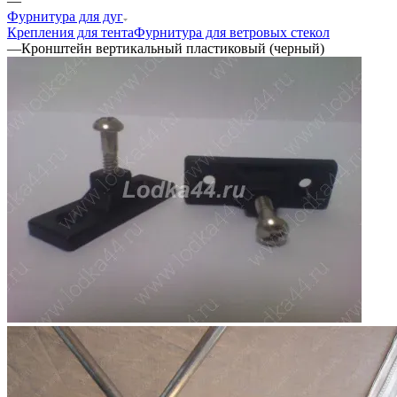
—
Фурнитура для дуг
Крепления для тента
Фурнитура для ветровых стекол
—
Кронштейн вертикальный пластиковый (черный)