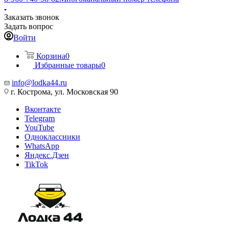
Заказать звонок
Задать вопрос
Войти
Корзина
0
Избранные товары
0
info@lodka44.ru
г. Кострома, ул. Московская 90
Вконтакте
Telegram
YouTube
Одноклассники
WhatsApp
Яндекс.Дзен
TikTok