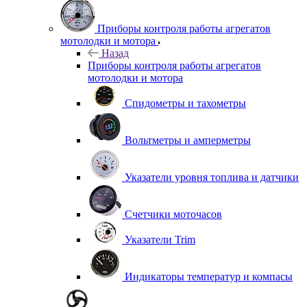
Приборы контроля работы агрегатов
мотолодки и мотора
Назад
Приборы контроля работы агрегатов
мотолодки и мотора
Спидометры и тахометры
Вольтметры и амперметры
Указатели уровня топлива и датчики
Счетчики моточасов
Указатели Trim
Индикаторы температур и компасы