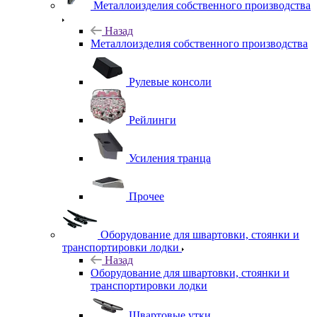
Металлоизделия собственного производства
Назад
Металлоизделия собственного производства
Рулевые консоли
Рейлинги
Усиления транца
Прочее
Оборудование для швартовки, стоянки и
транспортировки лодки
Назад
Оборудование для швартовки, стоянки и
транспортировки лодки
Швартовые утки