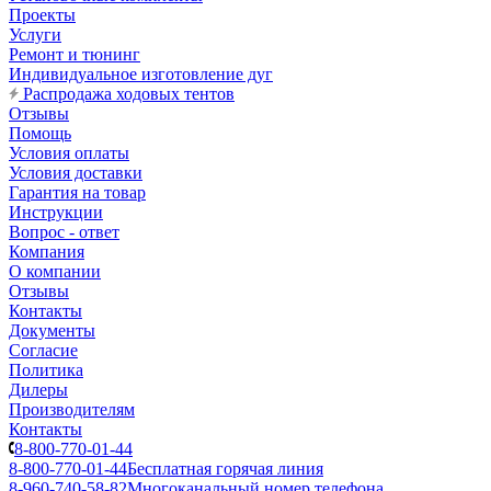
Проекты
Услуги
Ремонт и тюнинг
Индивидуальное изготовление дуг
Распродажа ходовых тентов
Отзывы
Помощь
Условия оплаты
Условия доставки
Гарантия на товар
Инструкции
Вопрос - ответ
Компания
О компании
Отзывы
Контакты
Документы
Согласие
Политика
Дилеры
Производителям
Контакты
8-800-770-01-44
8-800-770-01-44
Бесплатная горячая линия
8-960-740-58-82
Многоканальный номер телефона