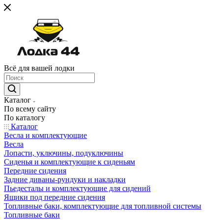
Всё для вашей лодки
Каталог
По всему сайту
По каталогу
Каталог
Весла и комплектующие
Весла
Лопасти, уключины, подуключины
Сиденья и комплектующие к сиденьям
Передние сидения
Задние диваны-рундуки и накладки
Пьедесталы и комплектующие для сидений
Ящики под передние сидения
Топливные баки, комплектующие для топливной системы
Топливные баки