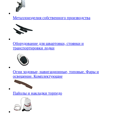
Металлоизделия собственного производства
Оборудование для швартовки, стоянки и
транспортировки лодки
Огни ходовые, навигационные, топовые. Фары и
освещение. Комплектующие
Пайолы и накладки торпедо