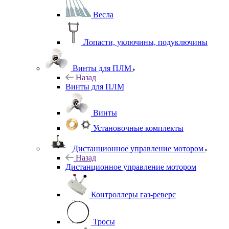
Весла
Лопасти, уключины, подуключины
Винты для ПЛМ
Назад
Винты для ПЛМ
Винты
Установочные комплекты
Дистанционное управление мотором
Назад
Дистанционное управление мотором
Контроллеры газ-реверс
Тросы