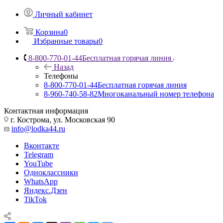
Личный кабинет
Корзина
0
Избранные товары
0
8-800-770-01-44
Бесплатная горячая линия
Назад
Телефоны
8-800-770-01-44
Бесплатная горячая линия
8-960-740-58-82
Многоканальный номер телефона
Контактная информация
г. Кострома, ул. Московская 90
info@lodka44.ru
Вконтакте
Telegram
YouTube
Одноклассники
WhatsApp
Яндекс.Дзен
TikTok