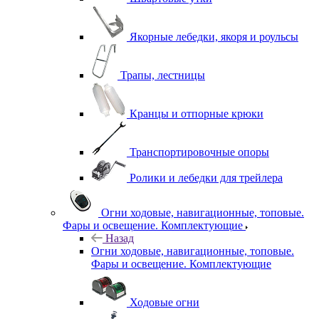
Якорные лебедки, якоря и роульсы
Трапы, лестницы
Кранцы и отпорные крюки
Транспортировочные опоры
Ролики и лебедки для трейлера
Огни ходовые, навигационные, топовые.
Фары и освещение. Комплектующие
Назад
Огни ходовые, навигационные, топовые.
Фары и освещение. Комплектующие
Ходовые огни