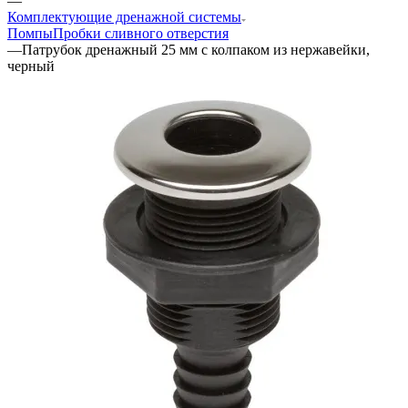
—
Комплектующие дренажной системы
Помпы
Пробки сливного отверстия
—
Патрубок дренажный 25 мм с колпаком из нержавейки,
черный