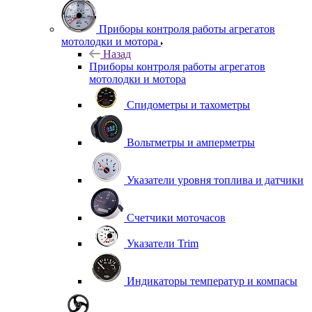
Приборы контроля работы агрегатов
мотолодки и мотора
Назад
Приборы контроля работы агрегатов
мотолодки и мотора
Спидометры и тахометры
Вольтметры и амперметры
Указатели уровня топлива и датчики
Счетчики моточасов
Указатели Trim
Индикаторы температур и компасы