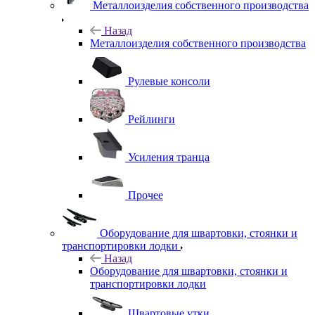
Металлоизделия собственного производства
Назад
Металлоизделия собственного производства
Рулевые консоли
Рейлинги
Усиления транца
Прочее
Оборудование для швартовки, стоянки и
транспортировки лодки
Назад
Оборудование для швартовки, стоянки и
транспортировки лодки
Швартовые утки