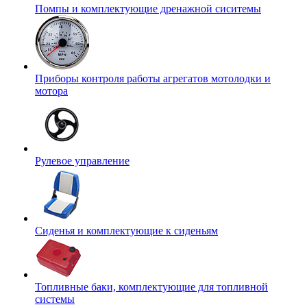
Помпы и комплектующие дренажной сиситемы
Приборы контроля работы агрегатов мотолодки и
мотора
Рулевое управление
Сиденья и комплектующие к сиденьям
Топливные баки, комплектующие для топливной
системы