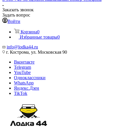
Заказать звонок
Задать вопрос
Войти
Корзина
0
Избранные товары
0
info@lodka44.ru
г. Кострома, ул. Московская 90
Вконтакте
Telegram
YouTube
Одноклассники
WhatsApp
Яндекс.Дзен
TikTok