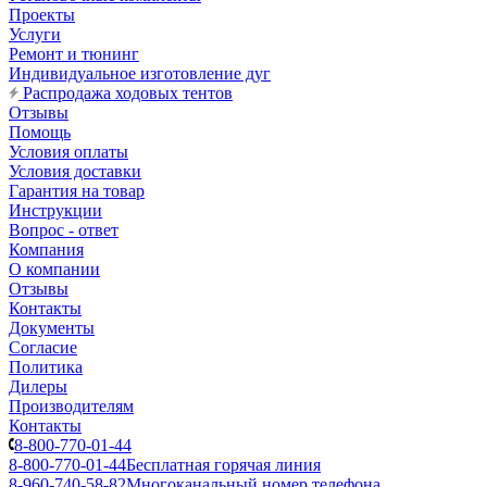
Проекты
Услуги
Ремонт и тюнинг
Индивидуальное изготовление дуг
Распродажа ходовых тентов
Отзывы
Помощь
Условия оплаты
Условия доставки
Гарантия на товар
Инструкции
Вопрос - ответ
Компания
О компании
Отзывы
Контакты
Документы
Согласие
Политика
Дилеры
Производителям
Контакты
8-800-770-01-44
8-800-770-01-44
Бесплатная горячая линия
8-960-740-58-82
Многоканальный номер телефона