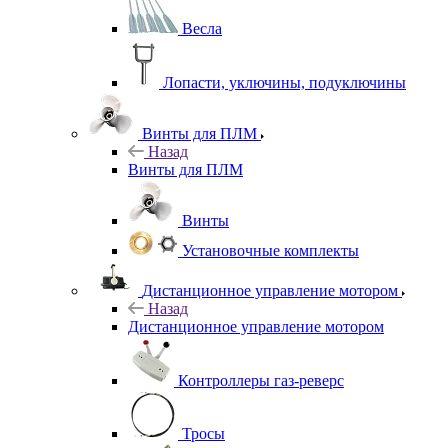
Весла
Лопасти, уключины, подуключины
Винты для ПЛМ
Назад
Винты для ПЛМ
Винты
Установочные комплекты
Дистанционное управление мотором
Назад
Дистанционное управление мотором
Контроллеры газ-реверс
Тросы