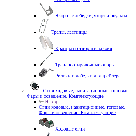
Якорные лебедки, якоря и роульсы
Трапы, лестницы
Кранцы и отпорные крюки
Транспортировочные опоры
Ролики и лебедки для трейлера
Огни ходовые, навигационные, топовые.
Фары и освещение. Комплектующие
Назад
Огни ходовые, навигационные, топовые.
Фары и освещение. Комплектующие
Ходовые огни