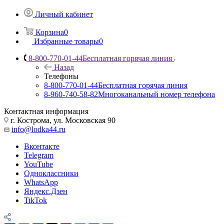
Личный кабинет
Корзина
0
Избранные товары
0
8-800-770-01-44
Бесплатная горячая линия
Назад
Телефоны
8-800-770-01-44
Бесплатная горячая линия
8-960-740-58-82
Многоканальный номер телефона
Контактная информация
г. Кострома, ул. Московская 90
info@lodka44.ru
Вконтакте
Telegram
YouTube
Одноклассники
WhatsApp
Яндекс.Дзен
TikTok