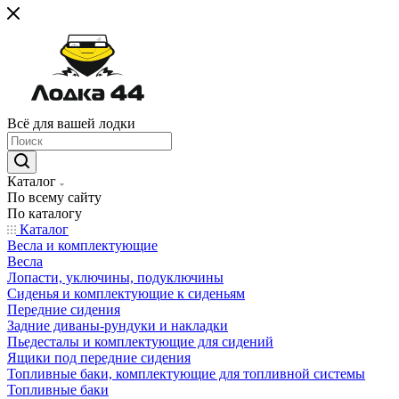
Всё для вашей лодки
Каталог
По всему сайту
По каталогу
Каталог
Весла и комплектующие
Весла
Лопасти, уключины, подуключины
Сиденья и комплектующие к сиденьям
Передние сидения
Задние диваны-рундуки и накладки
Пьедесталы и комплектующие для сидений
Ящики под передние сидения
Топливные баки, комплектующие для топливной системы
Топливные баки