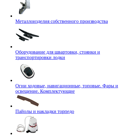
Металлоизделия собственного производства
Оборудование для швартовки, стоянки и
транспортировки лодки
Огни ходовые, навигационные, топовые. Фары и
освещение. Комплектующие
Пайолы и накладки торпедо