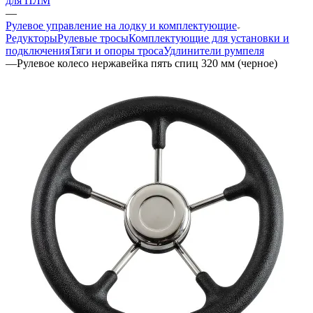
для ПЛМ
—
Рулевое управление на лодку и комплектующие
Редукторы
Рулевые тросы
Комплектующие для установки и
подключения
Тяги и опоры троса
Удлинители румпеля
—
Рулевое колесо нержавейка пять спиц 320 мм (черное)