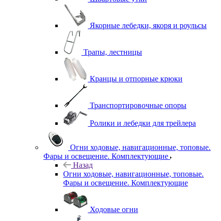
Якорные лебедки, якоря и роульсы
Трапы, лестницы
Кранцы и отпорные крюки
Транспортировочные опоры
Ролики и лебедки для трейлера
Огни ходовые, навигационные, топовые.
Фары и освещение. Комплектующие
Назад
Огни ходовые, навигационные, топовые.
Фары и освещение. Комплектующие
Ходовые огни