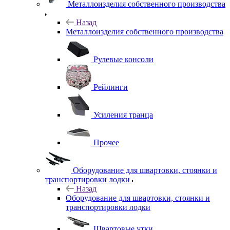
Металлоизделия собственного производства
Назад
Металлоизделия собственного производства
Рулевые консоли
Рейлинги
Усиления транца
Прочее
Оборудование для швартовки, стоянки и
транспортировки лодки
Назад
Оборудование для швартовки, стоянки и
транспортировки лодки
Швартовые утки