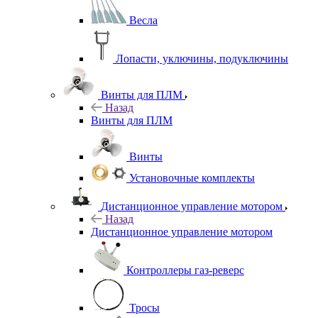
Весла
Лопасти, уключины, подуключины
Винты для ПЛМ
Назад
Винты для ПЛМ
Винты
Установочные комплекты
Дистанционное управление мотором
Назад
Дистанционное управление мотором
Контроллеры газ-реверс
Тросы