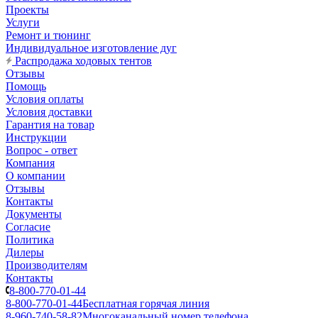
Проекты
Услуги
Ремонт и тюнинг
Индивидуальное изготовление дуг
Распродажа ходовых тентов
Отзывы
Помощь
Условия оплаты
Условия доставки
Гарантия на товар
Инструкции
Вопрос - ответ
Компания
О компании
Отзывы
Контакты
Документы
Согласие
Политика
Дилеры
Производителям
Контакты
8-800-770-01-44
8-800-770-01-44
Бесплатная горячая линия
8-960-740-58-82
Многоканальный номер телефона