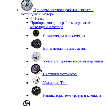
Приборы контроля работы агрегатов
мотолодки и мотора
Назад
Приборы контроля работы агрегатов
мотолодки и мотора
Спидометры и тахометры
Вольтметры и амперметры
Указатели уровня топлива и датчики
Счетчики моточасов
Указатели Trim
Индикаторы температур и компасы