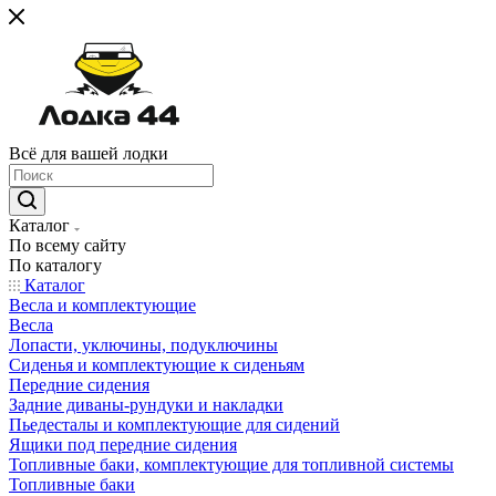
Всё для вашей лодки
Каталог
По всему сайту
По каталогу
Каталог
Весла и комплектующие
Весла
Лопасти, уключины, подуключины
Сиденья и комплектующие к сиденьям
Передние сидения
Задние диваны-рундуки и накладки
Пьедесталы и комплектующие для сидений
Ящики под передние сидения
Топливные баки, комплектующие для топливной системы
Топливные баки