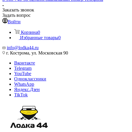
Заказать звонок
Задать вопрос
Войти
Корзина
0
Избранные товары
0
info@lodka44.ru
г. Кострома, ул. Московская 90
Вконтакте
Telegram
YouTube
Одноклассники
WhatsApp
Яндекс.Дзен
TikTok