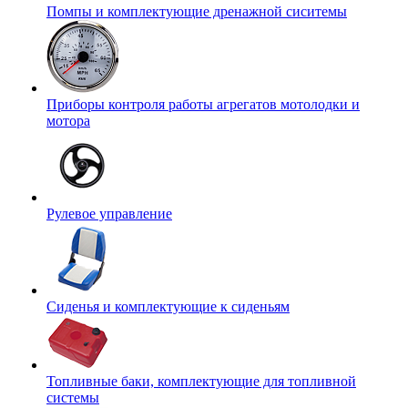
Помпы и комплектующие дренажной сиситемы
Приборы контроля работы агрегатов мотолодки и
мотора
Рулевое управление
Сиденья и комплектующие к сиденьям
Топливные баки, комплектующие для топливной
системы