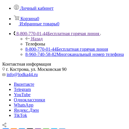
Личный кабинет
Корзина
0
Избранные товары
0
8-800-770-01-44
Бесплатная горячая линия
Назад
Телефоны
8-800-770-01-44
Бесплатная горячая линия
8-960-740-58-82
Многоканальный номер телефона
Контактная информация
г. Кострома, ул. Московская 90
info@lodka44.ru
Вконтакте
Telegram
YouTube
Одноклассники
WhatsApp
Яндекс.Дзен
TikTok