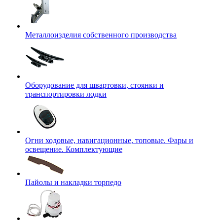
Металлоизделия собственного производства
Оборудование для швартовки, стоянки и
транспортировки лодки
Огни ходовые, навигационные, топовые. Фары и
освещение. Комплектующие
Пайолы и накладки торпедо