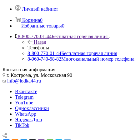
Личный кабинет
Корзина
0
Избранные товары
0
8-800-770-01-44
Бесплатная горячая линия
Назад
Телефоны
8-800-770-01-44
Бесплатная горячая линия
8-960-740-58-82
Многоканальный номер телефона
Контактная информация
г. Кострома, ул. Московская 90
info@lodka44.ru
Вконтакте
Telegram
YouTube
Одноклассники
WhatsApp
Яндекс.Дзен
TikTok