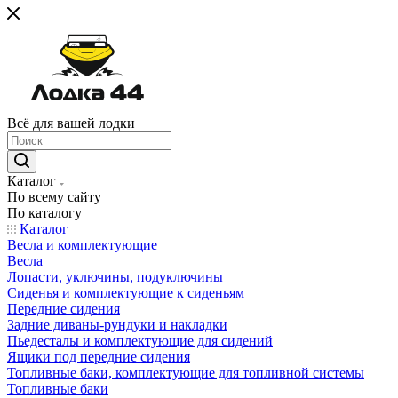
Всё для вашей лодки
Каталог
По всему сайту
По каталогу
Каталог
Весла и комплектующие
Весла
Лопасти, уключины, подуключины
Сиденья и комплектующие к сиденьям
Передние сидения
Задние диваны-рундуки и накладки
Пьедесталы и комплектующие для сидений
Ящики под передние сидения
Топливные баки, комплектующие для топливной системы
Топливные баки