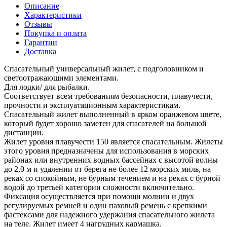
Описание
Характеристики
Отзывы
Покупка и оплата
Гарантии
Доставка
Спасательный универсальный жилет, с подголовником и
светоотражающими элементами.
Для лодки/ для рыбалки.
Соответствует всем требованиям безопасности, плавучести,
прочности и эксплуатационным характеристикам.
Спасательный жилет выполненный в ярком оранжевом цвете,
который будет хорошо заметен для спасателей на большой
дистанции.
Жилет уровня плавучести 150 является спасательным. Жилеты
этого уровня предназначены для использования в морских
районах или внутренних водных бассейнах с высотой волны
до 2,0 м и удалении от берега не более 12 морских миль, на
реках со спокойным, не бурным течением и на реках с бурной
водой до третьей категории сложности включительно.
Фиксация осуществляется при помощи молнии и двух
регулируемых ремней и один паховый ремень с крепкими
фастексами для надежного удержания спасательного жилета
на теле. Жилет имеет 4 нагрудных кармашка.