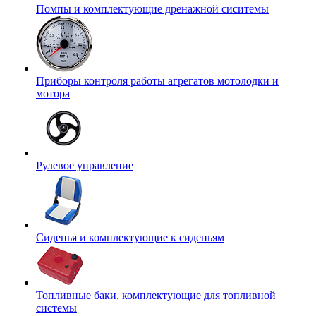
Помпы и комплектующие дренажной сиситемы
Приборы контроля работы агрегатов мотолодки и
мотора
Рулевое управление
Сиденья и комплектующие к сиденьям
Топливные баки, комплектующие для топливной
системы