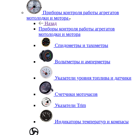
Приборы контроля работы агрегатов
мотолодки и мотора
Назад
Приборы контроля работы агрегатов
мотолодки и мотора
Спидометры и тахометры
Вольтметры и амперметры
Указатели уровня топлива и датчики
Счетчики моточасов
Указатели Trim
Индикаторы температур и компасы