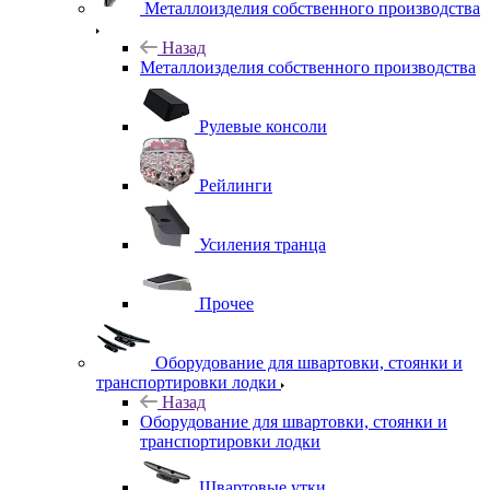
Металлоизделия собственного производства
Назад
Металлоизделия собственного производства
Рулевые консоли
Рейлинги
Усиления транца
Прочее
Оборудование для швартовки, стоянки и
транспортировки лодки
Назад
Оборудование для швартовки, стоянки и
транспортировки лодки
Швартовые утки