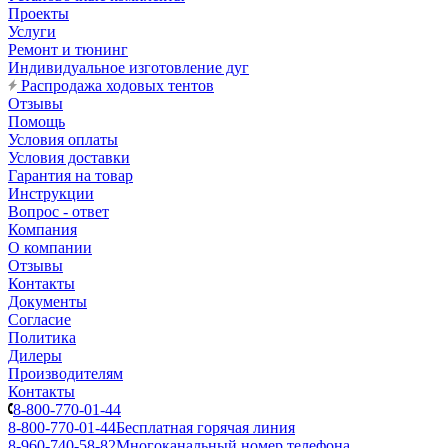
Проекты
Услуги
Ремонт и тюнинг
Индивидуальное изготовление дуг
Распродажа ходовых тентов
Отзывы
Помощь
Условия оплаты
Условия доставки
Гарантия на товар
Инструкции
Вопрос - ответ
Компания
О компании
Отзывы
Контакты
Документы
Согласие
Политика
Дилеры
Производителям
Контакты
8-800-770-01-44
8-800-770-01-44
Бесплатная горячая линия
8-960-740-58-82
Многоканальный номер телефона