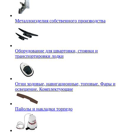
Металлоизделия собственного производства
Оборудование для швартовки, стоянки и
транспортировки лодки
Огни ходовые, навигационные, топовые. Фары и
освещение. Комплектующие
Пайолы и накладки торпедо