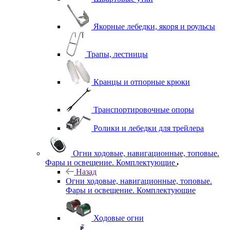
Якорные лебедки, якоря и роульсы
Трапы, лестницы
Кранцы и отпорные крюки
Транспортировочные опоры
Ролики и лебедки для трейлера
Огни ходовые, навигационные, топовые.
Фары и освещение. Комплектующие
Назад
Огни ходовые, навигационные, топовые.
Фары и освещение. Комплектующие
Ходовые огни