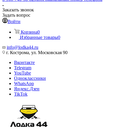
Заказать звонок
Задать вопрос
Войти
Корзина
0
Избранные товары
0
info@lodka44.ru
г. Кострома, ул. Московская 90
Вконтакте
Telegram
YouTube
Одноклассники
WhatsApp
Яндекс.Дзен
TikTok