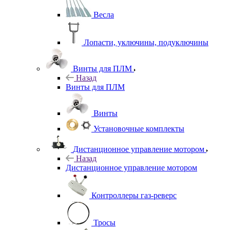
Весла
Лопасти, уключины, подуключины
Винты для ПЛМ
Назад
Винты для ПЛМ
Винты
Установочные комплекты
Дистанционное управление мотором
Назад
Дистанционное управление мотором
Контроллеры газ-реверс
Тросы